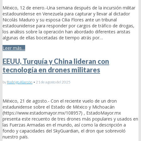
México, 12 de enero.-Una semana después de la incursión militar
estadounidense en Venezuela para capturar y llevar al dictador
Nicolás Maduro y su esposa Cilia Flores ante un tribunal
estadounidense para responder por cargos de tráfico de drogas,
los análisis sobre la operación han abordado diferentes aristas
algunas de ellas bocetadas de tiempo atrás por…
Leer más…
EEUU, Turquía y China lideran con
tecnología en drones militares
by
Rodrigo Alarcón
•
21 de agosto del 2025
México, 21 de agosto.- Con el reciente vuelo de un dron
estadunidense sobre el Estado de México y Michoacán
(https://www.estadomayor.mx/108957) , EstadoMayor.mx
presenta este recuento de tres drones más populares y usados en
las Fuerzas Armadas en el mundo, así como la descripción a
fondo y capacidades del SkyGuardian, el dron que sobrevoló
nuestro país.