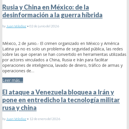
Rusia y China en México: de la
desinformación a la guerra híbrida
by
Juan Velediaz
•
02 de junio del 2026
México, 2 de junio.- El crimen organizado en México y América
Latina ya no es solo un problema de seguridad pública, las redes
sobre las que operan se han convertido en herramientas utilizadas
por actores vinculados a China, Rusia e Irán para facilitar
operaciones de inteligencia, lavado de dinero, tráfico de armas y
operaciones de…
Leer más…
El ataque a Venezuela bloquea a Irán y
pone en entredicho la tecnología militar
rusa y china
by
Juan Velediaz
•
12 de enero del 2026