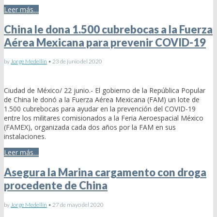
Leer más…
China le dona 1.500 cubrebocas a la Fuerza
Aérea Mexicana para prevenir COVID-19
by
Jorge Medellin
•
23 de junio del 2020
Ciudad de México/ 22 junio.- El gobierno de la República Popular
de China le donó a la Fuerza Aérea Mexicana (FAM) un lote de
1.500 cubrebocas para ayudar en la prevención del COVID-19
entre los militares comisionados a la Feria Aeroespacial México
(FAMEX), organizada cada dos años por la FAM en sus
instalaciones.
Leer más…
Asegura la Marina cargamento con droga
procedente de China
by
Jorge Medellin
•
27 de mayo del 2020