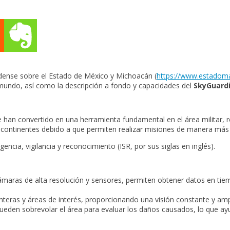
idense sobre el Estado de México y Michoacán (
https://www.estadom
mundo, así como la descripción a fondo y capacidades del
SkyGuard
n convertido en una herramienta fundamental en el área militar, re
 continentes debido a que permiten realizar misiones de manera más 
encia, vigilancia y reconocimiento (ISR, por sus siglas en inglés).
maras de alta resolución y sensores, permiten obtener datos en tiem
onteras y áreas de interés, proporcionando una visión constante y amp
en sobrevolar el área para evaluar los daños causados, lo que ayuda 