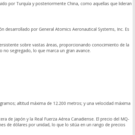
ido por Turquía y posteriormente China, como aquellas que lideran
 desarrollado por General Atomics Aeronautical Systems, Inc. Es
persistente sobre vastas áreas, proporcionando conocimiento de la
reo no segregado, lo que marca un gran avance.
logramos; altitud máxima de 12.200 metros; y una velocidad máxima
tera de Japón y la Real Fuerza Aérea Canadiense. El precio del MQ-
es de dólares por unidad, lo que lo sitúa en un rango de precios