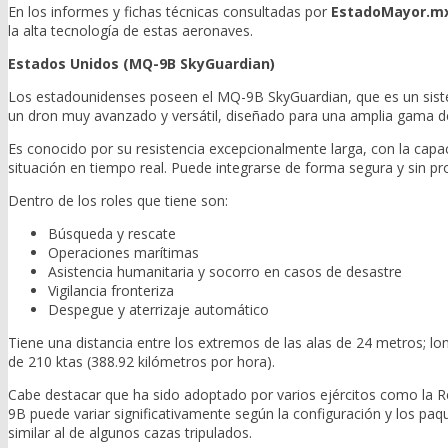
En los informes y fichas técnicas consultadas por
EstadoMayor.m
la alta tecnología de estas aeronaves.
Estados Unidos (MQ-9B SkyGuardian)
Los estadounidenses poseen el MQ-9B SkyGuardian, que es un sist
un dron muy avanzado y versátil, diseñado para una amplia gama d
Es conocido por su resistencia excepcionalmente larga, con la capa
situación en tiempo real. Puede integrarse de forma segura y sin 
Dentro de los roles que tiene son:
Búsqueda y rescate
Operaciones marítimas
Asistencia humanitaria y socorro en casos de desastre
Vigilancia fronteriza
Despegue y aterrizaje automático
Tiene una distancia entre los extremos de las alas de 24 metros; 
de 210 ktas (388.92 kilómetros por hora).
Cabe destacar que ha sido adoptado por varios ejércitos como la Re
9B puede variar significativamente según la configuración y los paq
similar al de algunos cazas tripulados.