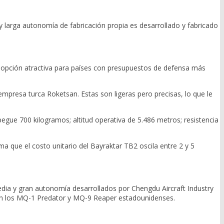
y larga autonomía de fabricación propia es desarrollado y fabricado
 opción atractiva para países con presupuestos de defensa más
empresa turca Roketsan. Estas son ligeras pero precisas, lo que le
gue 700 kilogramos; altitud operativa de 5.486 metros; resistencia
ma que el costo unitario del Bayraktar TB2 oscila entre 2 y 5
edia y gran autonomía desarrollados por Chengdu Aircraft Industry
con los MQ-1 Predator y MQ-9 Reaper estadounidenses.