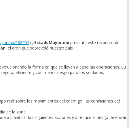
ayor.mx/108957
) ,
EstadoMayor.mx
presenta este recuento de
ian
, el dron que sobrevoló nuestro país.
volucionando la forma en que se llevan a cabo las operaciones. Su
segura, eficiente y con menor riesgo para los soldados.
po real sobre los movimientos del enemigo, las condiciones del
lia de la zona.
a planificar las siguientes acciones y a reducir el riesgo de enviar