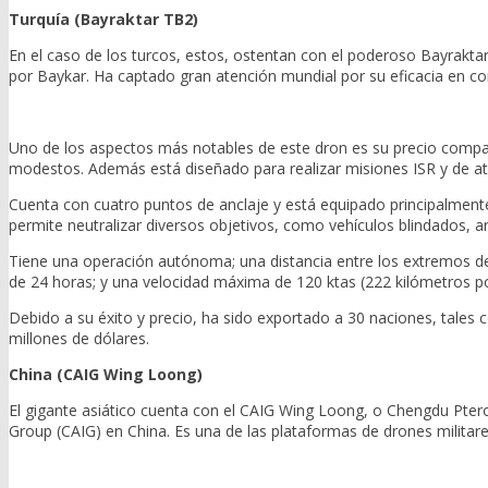
Turquía (Bayraktar TB2)
En el caso de los turcos, estos, ostentan con el poderoso Bayrakta
por Baykar. Ha captado gran atención mundial por su eficacia en com
Uno de los aspectos más notables de este dron es su precio compar
modestos. Además está diseñado para realizar misiones ISR y de 
Cuenta con cuatro puntos de anclaje y está equipado principalmente 
permite neutralizar diversos objetivos, como vehículos blindados, ar
Tiene una operación autónoma; una distancia entre los extremos de 
de 24 horas; y una velocidad máxima de 120 ktas (222 kilómetros po
Debido a su éxito y precio, ha sido exportado a 30 naciones, tales c
millones de dólares.
China (CAIG Wing Loong)
El gigante asiático cuenta con el CAIG Wing Loong, o Chengdu Ptero
Group (CAIG) en China. Es una de las plataformas de drones milit