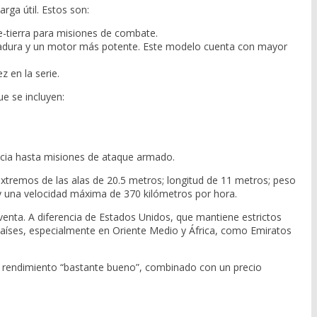
rga útil. Estos son:
re-tierra para misiones de combate.
ergadura y un motor más potente. Este modelo cuenta con mayor
z en la serie.
e se incluyen:
encia hasta misiones de ataque armado.
 extremos de las alas de 20.5 metros; longitud de 11 metros; peso
 y una velocidad máxima de 370 kilómetros por hora.
 venta. A diferencia de Estados Unidos, que mantiene estrictos
países, especialmente en Oriente Medio y África, como Emiratos
su rendimiento “bastante bueno”, combinado con un precio