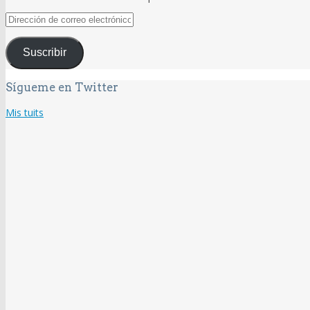
Dirección
de
correo
Suscribir
electrónico
Sígueme en Twitter
Mis tuits