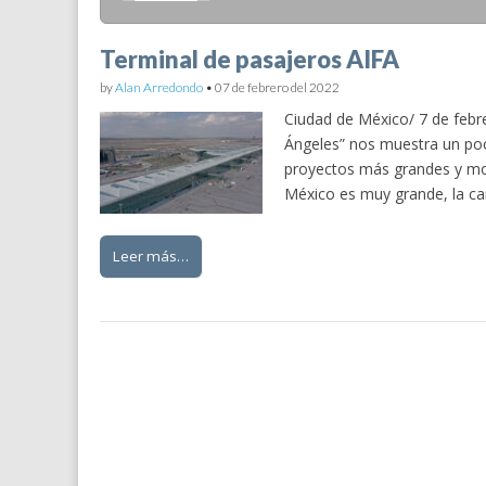
Terminal de pasajeros AIFA
by
Alan Arredondo
•
07 de febrero del 2022
Ciudad de México/ 7 de febre
Ángeles” nos muestra un poc
proyectos más grandes y mo
México es muy grande, la can
Leer más…