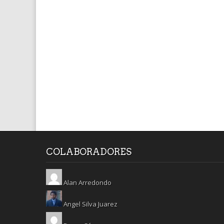
COLABORADORES
Alan Arredondo
Angel Silva Juarez