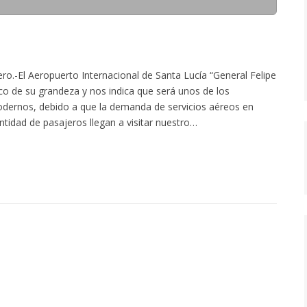
ro.-El Aeropuerto Internacional de Santa Lucía “General Felipe
o de su grandeza y nos indica que será unos de los
dernos, debido a que la demanda de servicios aéreos en
tidad de pasajeros llegan a visitar nuestro…