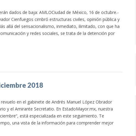
erán dados de baja: AMLOCiudad de México, 16 de octubre.-
vador Cienfuegos cimbró estructuras civiles, opinión pública y
Más allá del sensacionalismo, inmediato, ilimitado, con que ha
omunicación y redes sociales, se trata de la detención por
diciembre 2018
 revuelo en el gabinete de Andrés Manuel López Obrador
ario y el Amirante Secretatio. En EstadoMayor.mx, nuestra
diciembre“, está especializada en este seguimiento. Te
empo, una vista de la información para comprender mejor