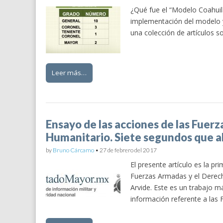
¿Qué fue el “Modelo Coahuila
implementación del modelo y
una colección de artículos s
Leer más…
Ensayo de las acciones de las Fuer
Humanitario. Siete segundos que abr
by
Bruno Cárcamo
•
27 de febrero del 2017
El presente artículo es la pr
Fuerzas Armadas y el Derech
Arvide. Este es un trabajo m
información referente a las