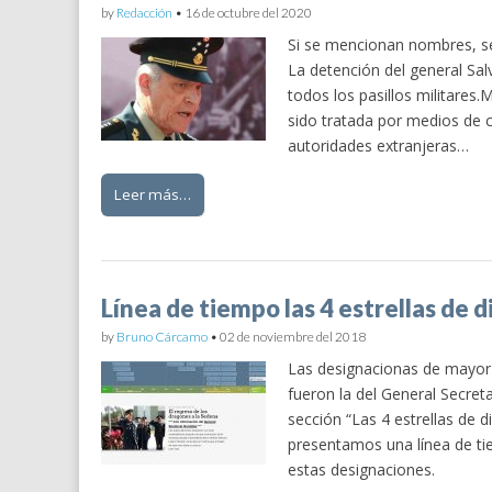
by
Redacción
•
16 de octubre del 2020
Si se mencionan nombres, s
La detención del general Sal
todos los pasillos militares.
sido tratada por medios de c
autoridades extranjeras…
Leer más…
Línea de tiempo las 4 estrellas de 
by
Bruno Cárcamo
•
02 de noviembre del 2018
Las designacionas de mayor
fueron la del General Secret
sección “Las 4 estrellas de 
presentamos una línea de ti
estas designaciones.