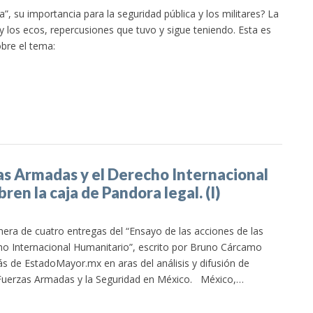
”, su importancia para la seguridad pública y los militares? La
 los ecos, repercusiones que tuvo y sigue teniendo. Esta es
obre el tema:
zas Armadas y el Derecho Internacional
en la caja de Pandora legal. (I)
imera de cuatro entregas del “Ensayo de las acciones de las
o Internacional Humanitario”, escrito por Bruno Cárcamo
ás de EstadoMayor.mx en aras del análisis y difusión de
 Fuerzas Armadas y la Seguridad en México. México,…