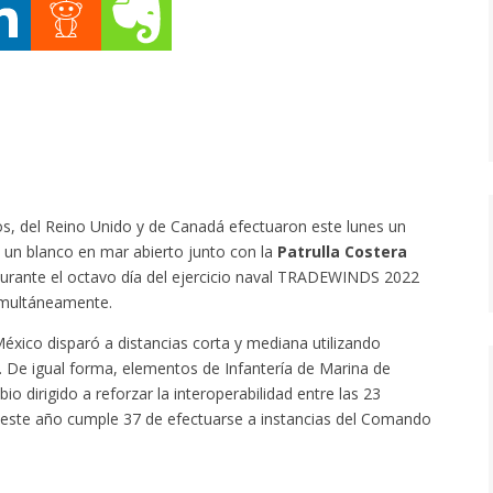
s, del Reino Unido y de Canadá efectuaron este lunes un
e un blanco en mar abierto junto con la
Patrulla Costera
urante el octavo día del ejercicio naval TRADEWINDS 2022
simultáneamente.
México disparó a distancias corta y mediana utilizando
De igual forma, elementos de Infantería de Marina de
 dirigido a reforzar la interoperabilidad entre las 23
este año cumple 37 de efectuarse a instancias del Comando