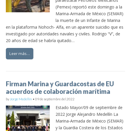
paraestatal Petróleos Mexicanos
(Pemex) reportó este domingo a la
Marina-Armada de México (SEMAR)
la muerte de un Infante de Marina
en la plataforma Nohoch- Alfa, en un aparente suicidio que es
investigado por autoridades navales y civiles. Rodrigo “V”, de
20 años de edad se habría quitado…
Leer más…
Firman Marina y Guardacostas de EU
acuerdos de colaboración marítima
by
Jorge Medellin
•
09 de septiembre del 2022
Estado Mayor/09 de septiembre de
2022 Jorge Alejandro Medellín La
Marina-Armada de México (SEMAR)
y la Guardia Costera de los Estados