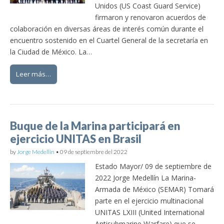
Unidos (US Coast Guard Service)
firmaron y renovaron acuerdos de
colaboración en diversas áreas de interés común durante el
encuentro sostenido en el Cuartel General de la secretaría en
la Ciudad de México. La…
Leer más…
Buque de la Marina participará en
ejercicio UNITAS en Brasil
by
Jorge Medellin
•
09 de septiembre del 2022
Estado Mayor/ 09 de septiembre de
2022 Jorge Medellín La Marina-
Armada de México (SEMAR) Tomará
parte en el ejercicio multinacional
UNITAS LXIII (United International
Antisubmarine Warfare) que se