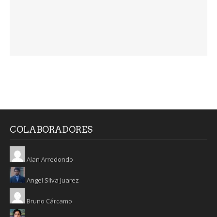
COLABORADORES
Alan Arredondo
Angel Silva Juarez
Bruno Cárcamo