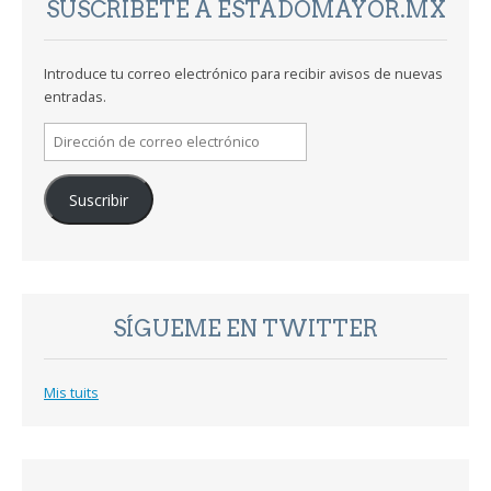
SUSCRÍBETE A ESTADOMAYOR.MX
Introduce tu correo electrónico para recibir avisos de nuevas
entradas.
Dirección
de
correo
Suscribir
electrónico
SÍGUEME EN TWITTER
Mis tuits