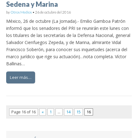
Sedena y Marina
by
Otros Medios
•
26 de octubre del 2016
México, 26 de octubre (La Jornada).- Emilio Gamboa Patrón
informó que los senadores del PRI se reunirán este lunes con
los titulares de las secretarías de la Defensa Nacional, general
Salvador Cienfuegos Zepeda, y de Marina, almirante Vidal
Francisco Soberón, para conocer sus inquietudes (acerca del
marco jurídico que rige su actuación)…nota completa. Víctor
Ballinas…
Leer más…
Page 16 of 16
«
1
…
14
15
16