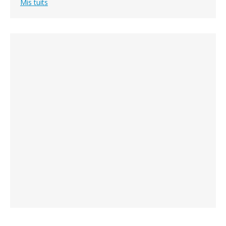
Mis tuits