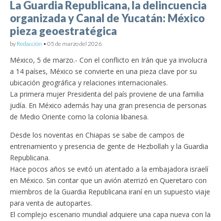
La Guardia Republicana, la delincuencia
organizada y Canal de Yucatán: México
pieza geoestratégica
by
Redacción
•
05 de marzo del 2026
México, 5 de marzo.- Con el conflicto en Irán que ya involucra
a 14 países, México se convierte en una pieza clave por su
ubicación geográfica y relaciones internacionales.
La primera mujer Presidenta del país proviene de una familia
judía. En México además hay una gran presencia de personas
de Medio Oriente como la colonia libanesa.
Desde los noventas en Chiapas se sabe de campos de
entrenamiento y presencia de gente de Hezbollah y la Guardia
Republicana.
Hace pocos años se evitó un atentado a la embajadora israelí
en México. Sin contar que un avión aterrizó en Queretaro con
miembros de la Guardia Republicana iraní en un supuesto viaje
para venta de autopartes.
El complejo escenario mundial adquiere una capa nueva con la