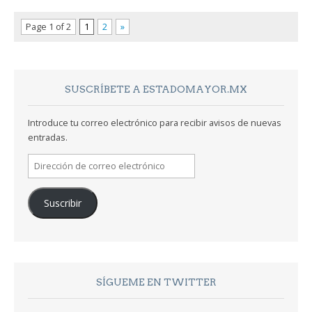
Page 1 of 2
1
2
»
SUSCRÍBETE A ESTADOMAYOR.MX
Introduce tu correo electrónico para recibir avisos de nuevas
entradas.
Dirección
de
correo
Suscribir
electrónico
SÍGUEME EN TWITTER