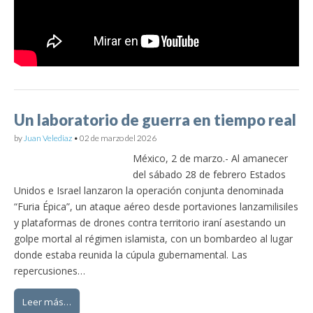
Un laboratorio de guerra en tiempo real
by
Juan Velediaz
•
02 de marzo del 2026
México, 2 de marzo.- Al amanecer
del sábado 28 de febrero Estados
Unidos e Israel lanzaron la operación conjunta denominada
“Furia Épica”, un ataque aéreo desde portaviones lanzamilisiles
y plataformas de drones contra territorio iraní asestando un
golpe mortal al régimen islamista, con un bombardeo al lugar
donde estaba reunida la cúpula gubernamental. Las
repercusiones…
Leer más…