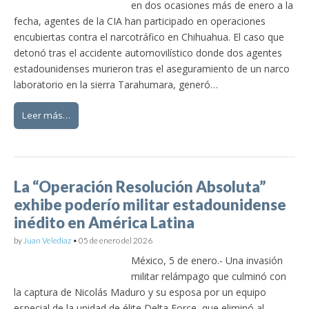
en dos ocasiones más de enero a la
fecha, agentes de la CIA han participado en operaciones
encubiertas contra el narcotráfico en Chihuahua. El caso que
detonó tras el accidente automovilístico donde dos agentes
estadounidenses murieron tras el aseguramiento de un narco
laboratorio en la sierra Tarahumara, generó…
Leer más…
La “Operación Resolución Absoluta”
exhibe poderío militar estadounidense
inédito en América Latina
by
Juan Velediaz
•
05 de enero del 2026
México, 5 de enero.- Una invasión
militar relámpago que culminó con
la captura de Nicolás Maduro y su esposa por un equipo
especial de la unidad de élite Delta Force, que eliminó al