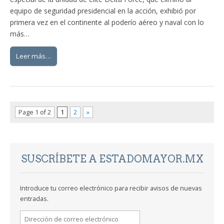
equipo de seguridad presidencial en la acción, exhibió por
primera vez en el continente al poderío aéreo y naval con lo
más…
Leer más…
Page 1 of 2
1
2
»
SUSCRÍBETE A ESTADOMAYOR.MX
Introduce tu correo electrónico para recibir avisos de nuevas
entradas.
Dirección