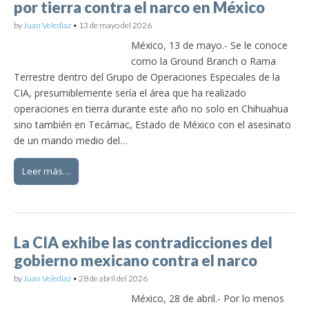
por tierra contra el narco en México
by
Juan Velediaz
•
13 de mayo del 2026
México, 13 de mayo.- Se le conoce
como la Ground Branch o Rama
Terrestre dentro del Grupo de Operaciones Especiales de la
CIA, presumiblemente sería el área que ha realizado
operaciones en tierra durante este año no solo en Chihuahua
sino también en Tecámac, Estado de México con el asesinato
de un mando medio del…
Leer más…
La CIA exhibe las contradicciones del
gobierno mexicano contra el narco
by
Juan Velediaz
•
28 de abril del 2026
México, 28 de abril.- Por lo menos