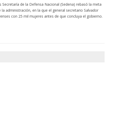
s Secretaría de la Defensa Nacional (Sedena) rebasó la meta
e la administración, en la que el general secretario Salvador
renses con 25 mil mujeres antes de que concluya el gobierno.