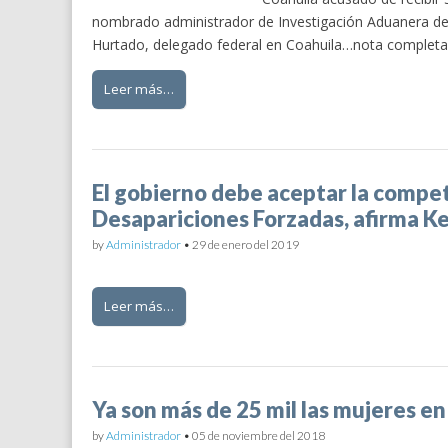
nombrado administrador de Investigación Aduanera del
Hurtado, delegado federal en Coahuila…nota completa. 
Leer más…
El gobierno debe aceptar la compet
Desapariciones Forzadas, afirma K
by
Administrador
•
29 de enero del 2019
Leer más…
Ya son más de 25 mil las mujeres en
by
Administrador
•
05 de noviembre del 2018