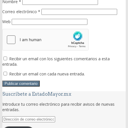
Nombre
*
Correo electrónico
*
Web
Recibir un email con los siguientes comentarios a esta
entrada.
Recibir un email con cada nueva entrada.
Suscríbete a EstadoMayor.mx
Introduce tu correo electrónico para recibir avisos de nuevas
entradas.
Dirección
de