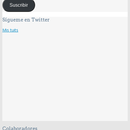
correo
Suscribir
electrónico
Sígueme en Twitter
Mis tuits
Colaboradores