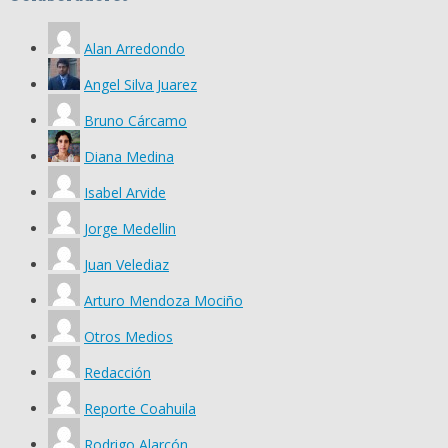
Alan Arredondo
Angel Silva Juarez
Bruno Cárcamo
Diana Medina
Isabel Arvide
Jorge Medellin
Juan Velediaz
Arturo Mendoza Mociño
Otros Medios
Redacción
Reporte Coahuila
Rodrigo Alarcón