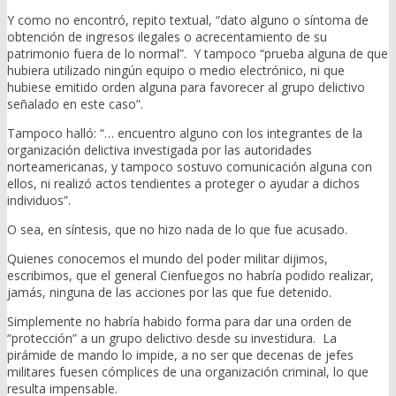
Y como no encontró, repito textual, “dato alguno o síntoma de
obtención de ingresos ilegales o acrecentamiento de su
patrimonio fuera de lo normal”. Y tampoco “prueba alguna de que
hubiera utilizado ningún equipo o medio electrónico, ni que
hubiese emitido orden alguna para favorecer al grupo delictivo
señalado en este caso”.
Tampoco halló: “… encuentro alguno con los integrantes de la
organización delictiva investigada por las autoridades
norteamericanas, y tampoco sostuvo comunicación alguna con
ellos, ni realizó actos tendientes a proteger o ayudar a dichos
individuos”.
O sea, en síntesis, que no hizo nada de lo que fue acusado.
Quienes conocemos el mundo del poder militar dijimos,
escribimos, que el general Cienfuegos no habría podido realizar,
jamás, ninguna de las acciones por las que fue detenido.
Simplemente no habría habido forma para dar una orden de
“protección” a un grupo delictivo desde su investidura. La
pirámide de mando lo impide, a no ser que decenas de jefes
militares fuesen cómplices de una organización criminal, lo que
resulta impensable.