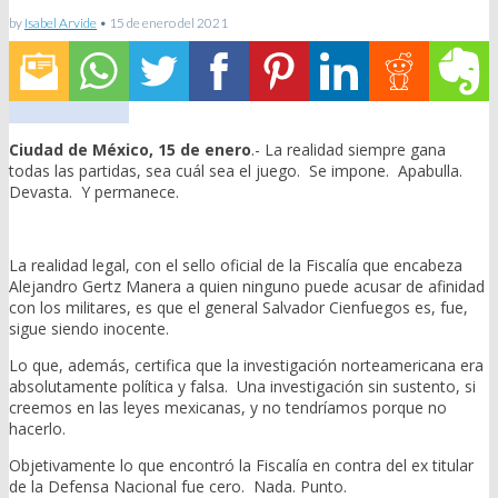
by
Isabel Arvide
•
15 de enero del 2021
Ciudad de México, 15 de enero
.- La realidad siempre gana
todas las partidas, sea cuál sea el juego. Se impone. Apabulla.
Devasta. Y permanece.
La realidad legal, con el sello oficial de la Fiscalía que encabeza
Alejandro Gertz Manera a quien ninguno puede acusar de afinidad
con los militares, es que el general Salvador Cienfuegos es, fue,
sigue siendo inocente.
Lo que, además, certifica que la investigación norteamericana era
absolutamente política y falsa. Una investigación sin sustento, si
creemos en las leyes mexicanas, y no tendríamos porque no
hacerlo.
Objetivamente lo que encontró la Fiscalía en contra del ex titular
de la Defensa Nacional fue cero. Nada. Punto.