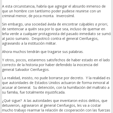
A esta circunstancia, habría que agregar el absurdo inmenso de
que un hombre con tantísimo poder pudiese reunirse con un
criminal menor, de poca monta. Inverosímil.
Sin embargo, una sociedad ávida de encontrar culpables
a priori
,
de sentenciar a quién sea por lo que sea, incluso de quemar en
leña verde a cualquier protagonista del pasado inmediato se sumó
al juicio sumario. Despotricó contra el general Cienfuegos,
agraviando a la institución militar.
Ahora muchos tendrán que tragarse sus palabras.
Y otros, pocos, estaremos satisfechos de haber estado en el lado
correcto de la historia por haber defendido la inocencia del
general Salvador Cienfuegos.
La realidad, insisto, no pude borrarse por decreto. Y la realidad es
que autoridades de Estados Unidos actuaron de forma inmoral al
acusar al General. Su detención, con la humillación del maltrato a
su familia, fue totalmente injustificada.
¿Qué sigue? A las autoridades que inventaron estos delitos, que
detuvieron, agraviaron al general Cienfuegos, les va a costar
mucho trabajo rearmar la relación de cooperación con las fuerzas