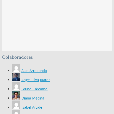
Colaboradores
Alan Arredondo
Angel Silva Juarez
Bruno Cárcamo
Diana Medina
Isabel Arvide