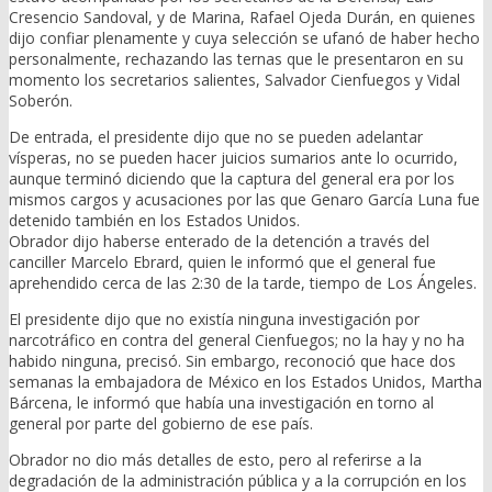
Cresencio Sandoval, y de Marina, Rafael Ojeda Durán, en quienes
dijo confiar plenamente y cuya selección se ufanó de haber hecho
personalmente, rechazando las ternas que le presentaron en su
momento los secretarios salientes, Salvador Cienfuegos y Vidal
Soberón.
De entrada, el presidente dijo que no se pueden adelantar
vísperas, no se pueden hacer juicios sumarios ante lo ocurrido,
aunque terminó diciendo que la captura del general era por los
mismos cargos y acusaciones por las que Genaro García Luna fue
detenido también en los Estados Unidos.
Obrador dijo haberse enterado de la detención a través del
canciller Marcelo Ebrard, quien le informó que el general fue
aprehendido cerca de las 2:30 de la tarde, tiempo de Los Ángeles.
El presidente dijo que no existía ninguna investigación por
narcotráfico en contra del general Cienfuegos; no la hay y no ha
habido ninguna, precisó. Sin embargo, reconoció que hace dos
semanas la embajadora de México en los Estados Unidos, Martha
Bárcena, le informó que había una investigación en torno al
general por parte del gobierno de ese país.
Obrador no dio más detalles de esto, pero al referirse a la
degradación de la administración pública y a la corrupción en los