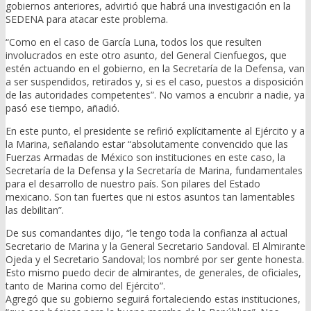
gobiernos anteriores, advirtió que habrá una investigación en la
SEDENA para atacar este problema.
“Como en el caso de García Luna, todos los que resulten
involucrados en este otro asunto, del General Cienfuegos, que
estén actuando en el gobierno, en la Secretaría de la Defensa, van
a ser suspendidos, retirados y, si es el caso, puestos a disposición
de las autoridades competentes”. No vamos a encubrir a nadie, ya
pasó ese tiempo, añadió.
En este punto, el presidente se refirió explícitamente al Ejército y a
la Marina, señalando estar “absolutamente convencido que las
Fuerzas Armadas de México son instituciones en este caso, la
Secretaría de la Defensa y la Secretaría de Marina, fundamentales
para el desarrollo de nuestro país. Son pilares del Estado
mexicano. Son tan fuertes que ni estos asuntos tan lamentables
las debilitan”.
De sus comandantes dijo, “le tengo toda la confianza al actual
Secretario de Marina y la General Secretario Sandoval. El Almirante
Ojeda y el Secretario Sandoval; los nombré por ser gente honesta.
Esto mismo puedo decir de almirantes, de generales, de oficiales,
tanto de Marina como del Ejército”.
Agregó que su gobierno seguirá fortaleciendo estas instituciones,