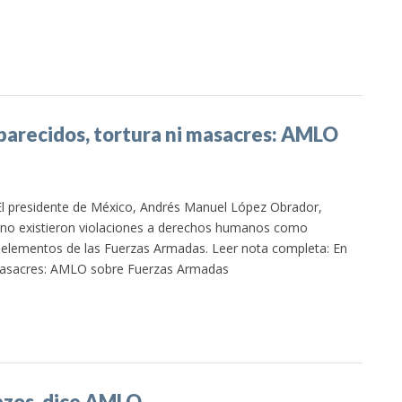
parecidos, tortura ni masacres: AMLO
El presidente de México, Andrés Manuel López Obrador,
 no existieron violaciones a derechos humanos como
e elementos de las Fuerzas Armadas. Leer nota completa: En
 masacres: AMLO sobre Fuerzas Armadas
azos, dice AMLO