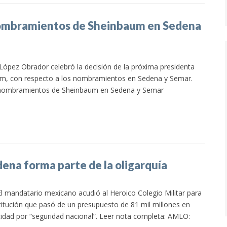
nombramientos de Sheinbaum en Sedena
López Obrador celebró la decisión de la próxima presidenta
um, con respecto a los nombramientos en Sedena y Semar.
e nombramientos de Sheinbaum en Sedena y Semar
ena forma parte de la oligarquía
l mandatario mexicano acudió al Heroico Colegio Militar para
titución que pasó de un presupuesto de 81 mil millones en
idad por “seguridad nacional”. Leer nota completa: AMLO: