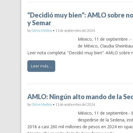
“Decidió muy bien”: AMLO sobre 
y Semar
by
Otros Medios
•
11 de septiembre del 2024
México, 11 de septiembre .- 
de México, Claudia Sheinba
Leer nota completa: “Decidió muy bien”: AMLO sobr
Leer más…
AMLO: Ningún alto mando de la Sed
by
Otros Medios
•
11 de septiembre del 2024
México, 11 de septiembre.- E
despedirse de la Sedena, ins
2018 a casi 260 mil millones de pesos en 2024 en opac