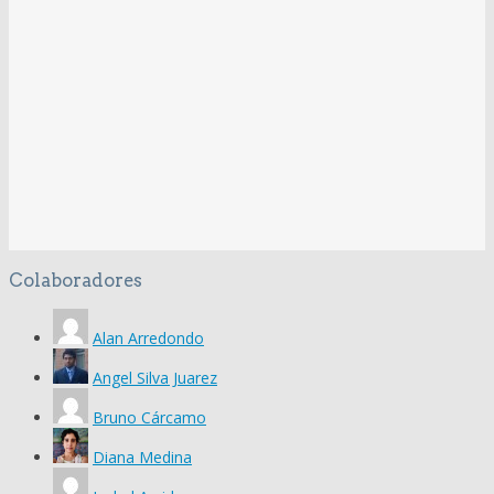
Colaboradores
Alan Arredondo
Angel Silva Juarez
Bruno Cárcamo
Diana Medina