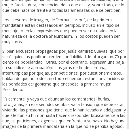
mujer fuerte, dura, convencida de lo que dice y, sobre todo, de lo
que debe hacerse frente a todas las amenazas que se perciben.
Los asesores de imagen, de “comunicación”, de la primera
mandataria están desfasados en tiempos, incluso en el tipo de
mensaje, o en las expresiones que pueden ser naturales en la
naturaleza de la doctora Sheiunbaum. Y los costos pueden ser
muy caros.
Si bien encuestas propagadas por Jesús Ramírez Cuevas, que por
ser él quien las publican pierden confiabilidad, le otorgan un 70 por
ciento de popularidad. Otras, por el contrario, expresan una baja
en su índice de aprobación. Las giras de fin de semana,
interrumpidas por quejas, por peticiones, por cuestionamientos,
hablan de que no todos, no todo el tiempo, están convencidos de
las bondades del gobierno que encabeza la primera mujer
Presidenta.
Físicamente, y vaya que abundan los comentarios, burlas,
fotografías, en ese sentido, se observa la tensión que debe estar
viviendo, las presiones que tiene, que la han llevado a adelgazar, y
que afectan su humor hasta hacerla responder bruscamente a las
quejas, peticiones, exigencias que enfrenta a su paso. No hay una
imagen de la primera mandataria en la que no se perciba agobio,