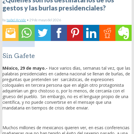
gestos y las burlas presidenciales?
by
Isabel Arvide
•
29 de mayo del 2026
Sin Gafete
México, 29 de mayo.-
Hace varios días, semanas tal vez, que las
palabras presidenciales en cadena nacional se llenan de burlas, de
preguntas que pretenden ser sarcásticas, de expresiones
coloquiales en tercera persona que en algún otro protagonista
adquirirían un giro chistoso o, por lo menos, de cercanía con el
grueso del pueblo. Sin embargo, no es el lenguaje propio de una
científica, y no puede convertirse en el mensaje que una
mandataria en tiempos de crisis debe enviar.
Muchos millones de mexicanos quieren ver, en esas conferencias
mañaneras que no han tenido el éxito del sexenio pasado, a una