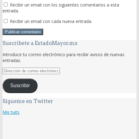
Recibir un email con los siguientes comentarios a esta
entrada.
Recibir un email con cada nueva entrada.
Suscríbete a EstadoMayor.mx
Introduce tu correo electrónico para recibir avisos de nuevas
entradas.
Dirección
de
correo
Suscribir
electrónico
Sígueme en Twitter
Mis tuits