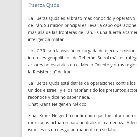
Fuerza Quds
La Fuerza Quds es el brazo más conocido y operativo d
de Irán. Su misión principal es llevar a cabo operaciones
más allá de las fronteras de Irán. Es una fuerza altam
inteligencia militar.
Los CGRI son la división encargada de ejecutar misione
intereses geopolíticos de Teherán. Su rol más estratégic
actores no estatales en el Medio Oriente y otras regio
la Resistencia” de Irán.
La Fuerza Quds está detrás de operaciones contra los p
Unidos e Israel, y ellos habrían sido los presuntos act
reconoce y dice no saber nada.
Einat Kranz Neiger en México
Einat Kranz Neiger ha confirmado que fue informada so
mexicanas actuaron para neutralizar la amenaza. Adem
israelíes es un riesgo permanente en su labor.