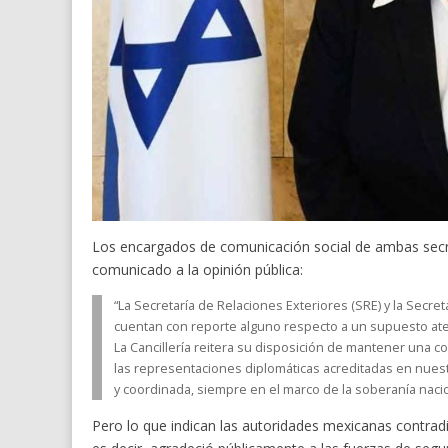
Los encargados de comunicación social de ambas secr
comunicado a la opinión pública:
“La Secretaría de Relaciones Exteriores (SRE) y la Secr
cuentan con reporte alguno respecto a un supuesto ate
La Cancillería reitera su disposición de mantener una c
las representaciones diplomáticas acreditadas en nuest
y coordinada, siempre en el marco de la soberanía nacion
Pero lo que indican las autoridades mexicanas contradic