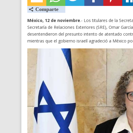
México, 12 de noviembre
.- Los titulares de la Secre
Secretaría de Relaciones Exteriores (SRE), Omar Garcí
desentendieron del presunto intento de atentado contr
mientras que el gobierno israelí agradeció a México por