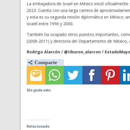
La embajadora de Israel en México inició oficialmente 
2023. Cuenta con una larga carrera de aproximadamente
y esta es su segunda misión diplomática en México; 
israelí entre 1996 y 2000.
También ha ocupado otros puestos importantes, como 
(2008-2011) y directora del Departamento de México, A
Rodrigo Alarcón / @tiburon_alarcon / EstadoMay
Me gusta esto:
Relacionado