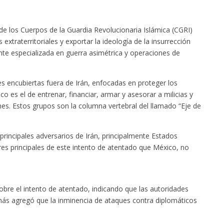
e los Cuerpos de la Guardia Revolucionaria Islámica (CGRI)
 extraterritoriales y exportar la ideología de la insurrección
ente especializada en guerra asimétrica y operaciones de
s encubiertas fuera de Irán, enfocadas en proteger los
o es el de entrenar, financiar, armar y asesorar a milicias y
nes. Estos grupos son la columna vertebral del llamado “Eje de
rincipales adversarios de Irán, principalmente Estados
ores principales de este intento de atentado que México, no
bre el intento de atentado, indicando que las autoridades
ás agregó que la inminencia de ataques contra diplomáticos