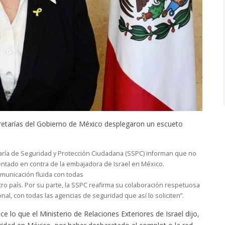
etarías del Gobierno de México desplegaron un escueto
etaría de Seguridad y Protección Ciudadana (SSPC) informan que no
ntado en contra de la embajadora de Israel en México.
omunicación fluida con todas
ro país. Por su parte, la SSPC reafirma su colaboración respetuosa
al, con todas las agencias de seguridad que así lo soliciten”.
e lo que el Ministerio de Relaciones Exteriores de Israel dijo,