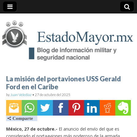
EstadoMayor.mx
Blog de información militar y de Seguridad Nacional
La misión del portaviones USS Gerald
Ford en el Caribe
by
Juan Velediaz
•
27 de octubre del 2025
México, 27 de octubre.-
El anuncio del envío del que es
considerado el portaaviones más poderoso de la armada