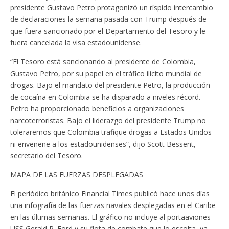
presidente Gustavo Petro protagonizó un ríspido intercambio
de declaraciones la semana pasada con Trump después de
que fuera sancionado por el Departamento del Tesoro y le
fuera cancelada la visa estadounidense.
“El Tesoro está sancionando al presidente de Colombia,
Gustavo Petro, por su papel en el tráfico ilícito mundial de
drogas. Bajo el mandato del presidente Petro, la producción
de cocaína en Colombia se ha disparado a niveles récord.
Petro ha proporcionado beneficios a organizaciones
narcoterroristas. Bajo el liderazgo del presidente Trump no
toleraremos que Colombia trafique drogas a Estados Unidos
ni envenene a los estadounidenses”, dijo Scott Bessent,
secretario del Tesoro.
MAPA DE LAS FUERZAS DESPLEGADAS
El periódico británico Financial Times publicó hace unos días
una infografía de las fuerzas navales desplegadas en el Caribe
en las últimas semanas. El gráfico no incluye al portaaviones
USS Gerald R. Ford y su flota de combate que lo escolta, ya