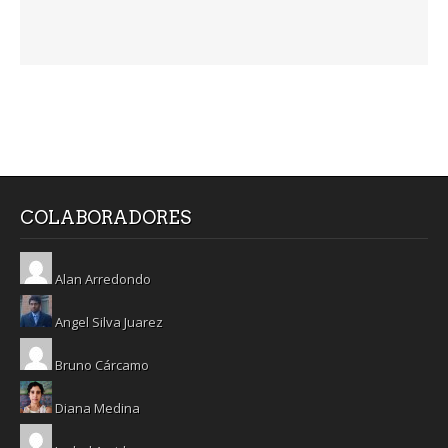
COLABORADORES
Alan Arredondo
Angel Silva Juarez
Bruno Cárcamo
Diana Medina