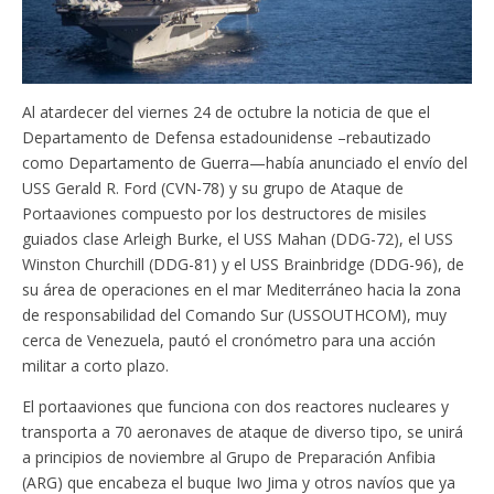
Al atardecer del viernes 24 de octubre la noticia de que el
Departamento de Defensa estadounidense –rebautizado
como Departamento de Guerra—había anunciado el envío del
USS Gerald R. Ford (CVN-78) y su grupo de Ataque de
Portaaviones compuesto por los destructores de misiles
guiados clase Arleigh Burke, el USS Mahan (DDG-72), el USS
Winston Churchill (DDG-81) y el USS Brainbridge (DDG-96), de
su área de operaciones en el mar Mediterráneo hacia la zona
de responsabilidad del Comando Sur (USSOUTHCOM), muy
cerca de Venezuela, pautó el cronómetro para una acción
militar a corto plazo.
El portaaviones que funciona con dos reactores nucleares y
transporta a 70 aeronaves de ataque de diverso tipo, se unirá
a principios de noviembre al Grupo de Preparación Anfibia
(ARG) que encabeza el buque Iwo Jima y otros navíos que ya