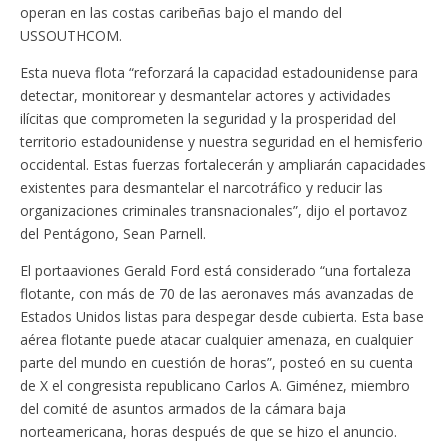
operan en las costas caribeñas bajo el mando del
USSOUTHCOM.
Esta nueva flota “reforzará la capacidad estadounidense para
detectar, monitorear y desmantelar actores y actividades
ilícitas que comprometen la seguridad y la prosperidad del
territorio estadounidense y nuestra seguridad en el hemisferio
occidental. Estas fuerzas fortalecerán y ampliarán capacidades
existentes para desmantelar el narcotráfico y reducir las
organizaciones criminales transnacionales”, dijo el portavoz
del Pentágono, Sean Parnell.
El portaaviones Gerald Ford está considerado “una fortaleza
flotante, con más de 70 de las aeronaves más avanzadas de
Estados Unidos listas para despegar desde cubierta. Esta base
aérea flotante puede atacar cualquier amenaza, en cualquier
parte del mundo en cuestión de horas”, posteó en su cuenta
de X el congresista republicano Carlos A. Giménez, miembro
del comité de asuntos armados de la cámara baja
norteamericana, horas después de que se hizo el anuncio.