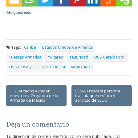
Me gusta esto:
Tags:
Caribe
Estados Unidos de América
Fuerzas Armadas
militares
seguridad
USS Gerald Ford
USS Gravely
USSOUTHCOM
venezuela
Post
← Diputados expiden
SEMAR rescata persona
nueva Ley Orgánica de la
tras ataque cinético y
navigation
Armada de México
solicitud de EEUU →
Deja un comentario
Tu dirección de correo electrónico no será publicada.
Los