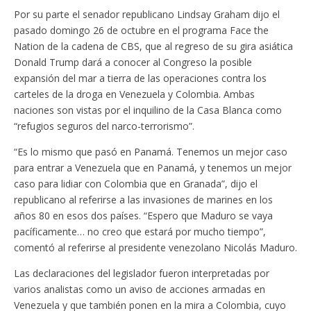
Por su parte el senador republicano Lindsay Graham dijo el
pasado domingo 26 de octubre en el programa Face the
Nation de la cadena de CBS, que al regreso de su gira asiática
Donald Trump dará a conocer al Congreso la posible
expansión del mar a tierra de las operaciones contra los
carteles de la droga en Venezuela y Colombia. Ambas
naciones son vistas por el inquilino de la Casa Blanca como
“refugios seguros del narco-terrorismo”.
“Es lo mismo que pasó en Panamá. Tenemos un mejor caso
para entrar a Venezuela que en Panamá, y tenemos un mejor
caso para lidiar con Colombia que en Granada”, dijo el
republicano al referirse a las invasiones de marines en los
años 80 en esos dos países. “Espero que Maduro se vaya
pacíficamente… no creo que estará por mucho tiempo”,
comentó al referirse al presidente venezolano Nicolás Maduro.
Las declaraciones del legislador fueron interpretadas por
varios analistas como un aviso de acciones armadas en
Venezuela y que también ponen en la mira a Colombia, cuyo