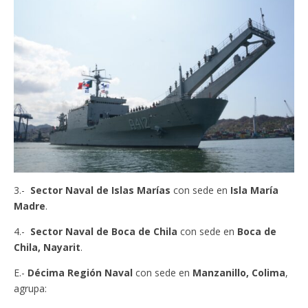
3.-
Sector Naval de Islas Marías
con sede en
Isla María
Madre
.
4.-
Sector Naval de Boca de Chila
con sede en
Boca de
Chila, Nayarit
.
E.-
Décima Región Naval
con sede en
Manzanillo, Colima
,
agrupa: