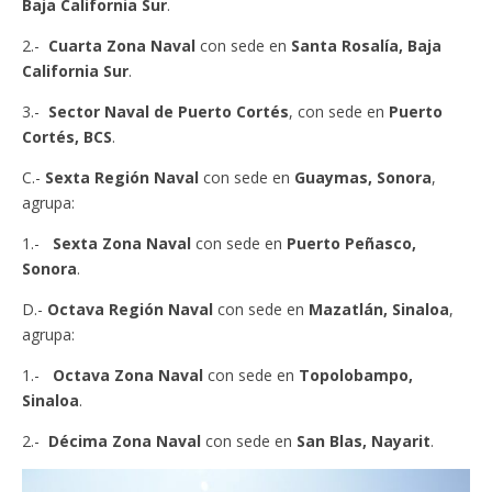
Baja California Sur
.
2.-
Cuarta Zona Naval
con sede en
Santa Rosalía, Baja
California Sur
.
3.-
Sector Naval de Puerto Cortés
, con sede en
Puerto
Cortés, BCS
.
C.-
Sexta Región Naval
con sede en
Guaymas, Sonora
,
agrupa:
1.-
Sexta Zona Naval
con sede en
Puerto Peñasco,
Sonora
.
D.-
Octava Región Naval
con sede en
Mazatlán, Sinaloa
,
agrupa:
1.-
Octava Zona Naval
con sede en
Topolobampo,
Sinaloa
.
2.-
Décima Zona Naval
con sede en
San Blas, Nayarit
.