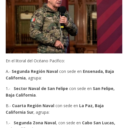
En el litoral del Océano Pacífico:
A.-
Segunda Región Naval
con sede en
Ensenada, Baja
California
, agrupa:
1.-
Sector Naval de San Felipe
con sede en
San Felipe,
Baja California
.
B.-
Cuarta Región Naval
con sede en
La Paz, Baja
California Sur
, agrupa:
1.-
Segunda Zona Naval
, con sede en
Cabo San Lucas,