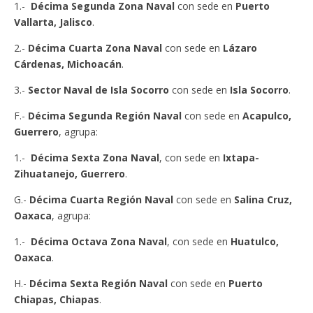
1.-
Décima Segunda Zona Naval
con sede en
Puerto
Vallarta, Jalisco
.
2.-
Décima Cuarta Zona Naval
con sede en
Lázaro
Cárdenas, Michoacán
.
3.-
Sector Naval de Isla Socorro
con sede en
Isla Socorro
.
F.-
Décima Segunda Región Naval
con sede en
Acapulco,
Guerrero
, agrupa:
1.-
Décima Sexta Zona Naval
, con sede en
Ixtapa-
Zihuatanejo, Guerrero
.
G.-
Décima Cuarta Región Naval
con sede en
Salina Cruz,
Oaxaca
, agrupa:
1.-
Décima Octava Zona Naval
, con sede en
Huatulco,
Oaxaca
.
H.-
Décima Sexta Región Naval
con sede en
Puerto
Chiapas, Chiapas
.