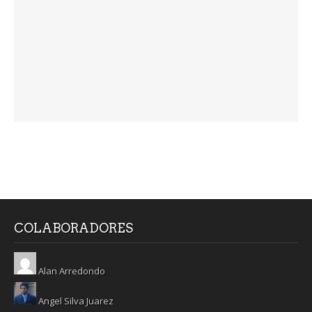
COLABORADORES
Alan Arredondo
Angel Silva Juarez