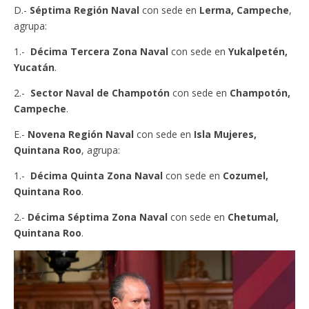
D.-
Séptima Región Naval
con sede en
Lerma, Campeche
,
agrupa:
1.-
Décima Tercera Zona Naval
con sede en
Yukalpetén,
Yucatán
.
2.-
Sector Naval de Champotón
con sede en
Champotón,
Campeche
.
E.-
Novena Región Naval
con sede en
Isla Mujeres,
Quintana Roo
, agrupa:
1.-
Décima Quinta Zona Naval
con sede en
Cozumel,
Quintana Roo
.
2.-
Décima Séptima Zona Naval
con sede en
Chetumal,
Quintana Roo
.