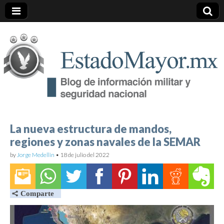
EstadoMayor.mx
Blog de información militar y de Seguridad Nacional
La nueva estructura de mandos,
regiones y zonas navales de la SEMAR
by
Jorge Medellin
•
18 de julio del 2022