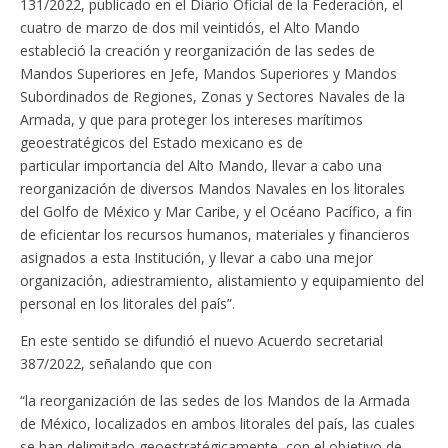
131/2022, publicado en el Diario Oficial de la Federación, el
cuatro de marzo de dos mil veintidós, el Alto Mando
estableció la creación y reorganización de las sedes de
Mandos Superiores en Jefe, Mandos Superiores y Mandos
Subordinados de Regiones, Zonas y Sectores Navales de la
Armada, y que para proteger los intereses marítimos
geoestratégicos del Estado mexicano es de
particular importancia del Alto Mando, llevar a cabo una
reorganización de diversos Mandos Navales en los litorales
del Golfo de México y Mar Caribe, y el Océano Pacífico, a fin
de eficientar los recursos humanos, materiales y financieros
asignados a esta Institución, y llevar a cabo una mejor
organización, adiestramiento, alistamiento y equipamiento del
personal en los litorales del país”.
En este sentido se difundió el nuevo Acuerdo secretarial
387/2022, señalando que con
“la reorganización de las sedes de los Mandos de la Armada
de México, localizados en ambos litorales del país, las cuales
se han delimitado geoestratégicamente, con el objetivo de