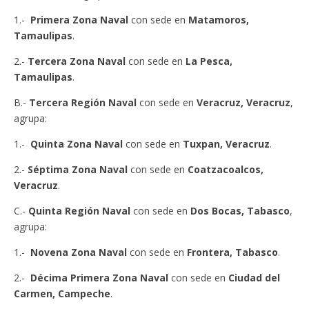
1.-
Primera Zona Naval
con sede en
Matamoros,
Tamaulipas
.
2.-
Tercera Zona Naval
con sede en
La Pesca,
Tamaulipas
.
B.-
Tercera Región Naval
con sede en
Veracruz, Veracruz
,
agrupa:
1.-
Quinta Zona Naval
con sede en
Tuxpan, Veracruz
.
2.-
Séptima Zona Naval
con sede en
Coatzacoalcos,
Veracruz
.
C.-
Quinta Región Naval
con sede en
Dos Bocas, Tabasco
,
agrupa:
1.-
Novena Zona Naval
con sede en
Frontera, Tabasco
.
2.-
Décima Primera Zona Naval
con sede en
Ciudad del
Carmen, Campeche
.