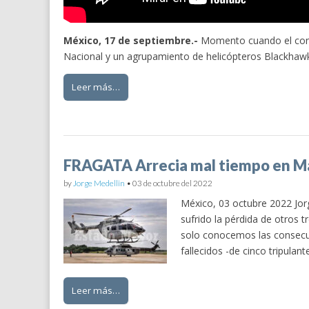
México, 17 de septiembre.-
Momento cuando el conti
Nacional y un agrupamiento de helicópteros Blackhawk 
Leer más…
FRAGATA Arrecia mal tiempo en Mar
by
Jorge Medellin
•
03 de octubre del 2022
México, 03 octubre 2022 Jor
sufrido la pérdida de otros 
solo conocemos las consecue
fallecidos -de cinco tripula
Leer más…