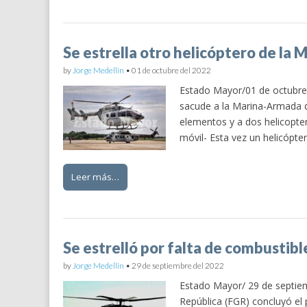
Se estrella otro helicóptero de la 
by
Jorge Medellin
•
01 de octubre del 2022
Estado Mayor/01 de octubre 
sacude a la Marina-Armada 
elementos y a dos helicopte
móvil- Esta vez un helicópt
Leer más…
Se estrelló por falta de combustibl
by
Jorge Medellin
•
29 de septiembre del 2022
Estado Mayor/ 29 de septiemb
República (FGR) concluyó el p