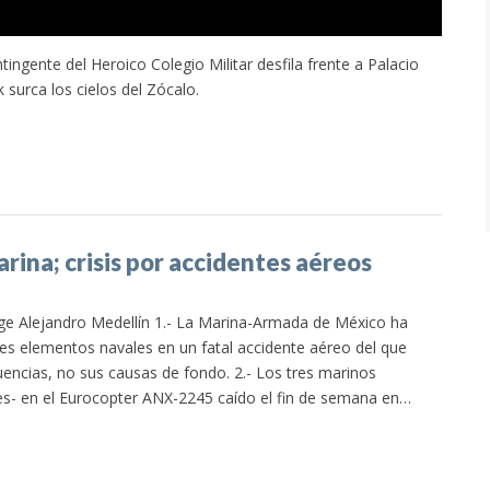
ngente del Heroico Colegio Militar desfila frente a Palacio
surca los cielos del Zócalo.
ina; crisis por accidentes aéreos
ge Alejandro Medellín 1.- La Marina-Armada de México ha
tres elementos navales en un fatal accidente aéreo del que
ncias, no sus causas de fondo. 2.- Los tres marinos
ntes- en el Eurocopter ANX-2245 caído el fin de semana en…