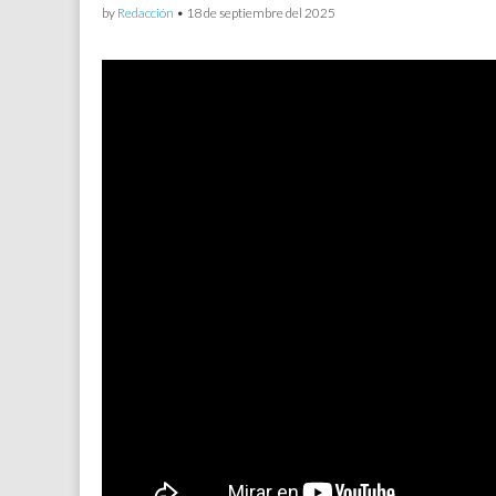
by
Redacción
•
18 de septiembre del 2025