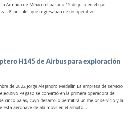
 la Armada de México el pasado 15 de julio en el que
rzas Especiales que regresaban de un operativo…
óptero H145 de Airbus para exploración
bre de 2022 Jorge Alejandro Medellín La empresa de servicio
 ejecutivo Pegaso se convirtió en la primera operadora del
 cinco palas, cuyo desarrollo permitirá un mejor servicio y la
e esta aeronave de ala móvil en el ámbito…