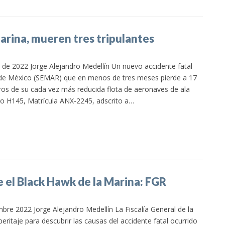
Marina, mueren tres tripulantes
de 2022 Jorge Alejandro Medellín Un nuevo accidente fatal
de México (SEMAR) que en menos de tres meses pierde a 17
ros de su cada vez más reducida flota de aeronaves de ala
ero H145, Matrícula ANX-2245, adscrito a…
e el Black Hawk de la Marina: FGR
re 2022 Jorge Alejandro Medellín La Fiscalía General de la
eritaje para descubrir las causas del accidente fatal ocurrido