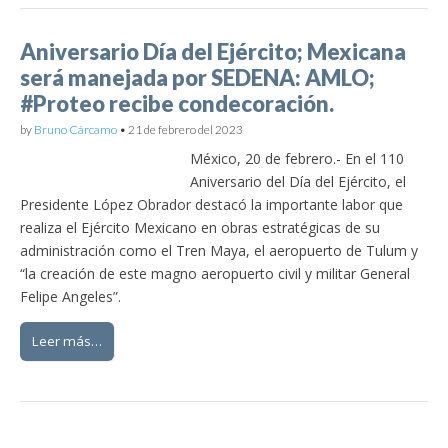
Aniversario Día del Ejército; Mexicana
será manejada por SEDENA: AMLO;
#Proteo recibe condecoración.
by
Bruno Cárcamo
•
21 de febrero del 2023
México, 20 de febrero.- En el 110
Aniversario del Día del Ejército, el
Presidente López Obrador destacó la importante labor que
realiza el Ejército Mexicano en obras estratégicas de su
administración como el Tren Maya, el aeropuerto de Tulum y
“la creación de este magno aeropuerto civil y militar General
Felipe Angeles”.
Leer más…