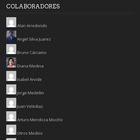
COLABORADORES
Alan Arredondo
Angel Silva Juarez
Bruno Cárcamo
Diana Medina
Isabel Arvide
Jorge Medellin
Juan Velediaz
Arturo Mendoza Mociño
Otros Medios