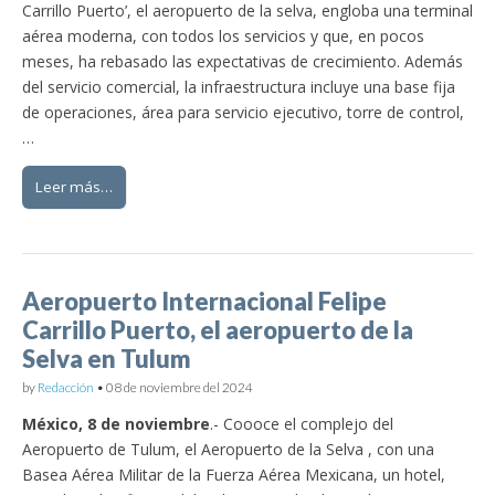
Carrillo Puerto’, el aeropuerto de la selva, engloba una terminal
aérea moderna, con todos los servicios y que, en pocos
meses, ha rebasado las expectativas de crecimiento. Además
del servicio comercial, la infraestructura incluye una base fija
de operaciones, área para servicio ejecutivo, torre de control,
…
Leer más…
Aeropuerto Internacional Felipe
Carrillo Puerto, el aeropuerto de la
Selva en Tulum
by
Redacción
•
08 de noviembre del 2024
México, 8 de noviembre
.- Coooce el complejo del
Aeropuerto de Tulum, el Aeropuerto de la Selva , con una
Basea Aérea Militar de la Fuerza Aérea Mexicana, un hotel,