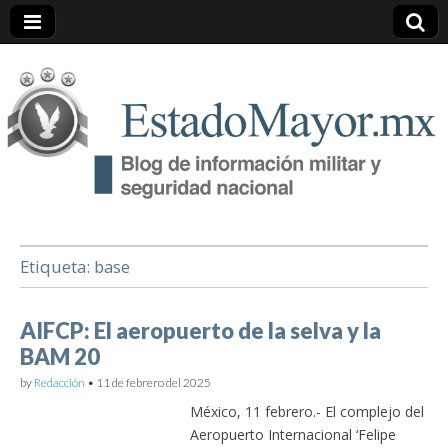
EstadoMayor.mx
Blog de información militar y de Seguridad Nacional
Etiqueta:
base
AIFCP: El aeropuerto de la selva y la
BAM 20
by
Redacción
•
11 de febrero del 2025
México, 11 febrero.- El complejo del
Aeropuerto Internacional ‘Felipe