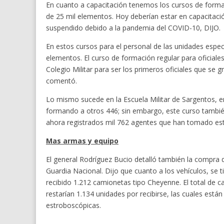
En cuanto a capacitación tenemos los cursos de formac
de 25 mil elementos. Hoy deberían estar en capacitaci
suspendido debido a la pandemia del COVID-10, DIJO.
En estos cursos para el personal de las unidades espe
elementos. El curso de formación regular para oficiales
Colegio Militar para ser los primeros oficiales que s
comentó.
Lo mismo sucede en la Escuela Militar de Sargentos, e
formando a otros 446; sin embargo, este curso tambi
ahora registrados mil 762 agentes que han tomado est
Mas armas y equipo
El general Rodríguez Bucio detalló también la compra 
Guardia Nacional. Dijo que cuanto a los vehículos, se 
recibido 1.212 camionetas tipo Cheyenne. El total de 
restarían 1.134 unidades por recibirse, las cuales están
estroboscópicas.