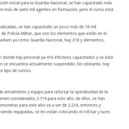
ión inicial para la Guardia Nacional, se han capacitado más
ón más de siete mil agentes en formación, pero el curso está
cializadas, se han capacitado un poco más de 18 mil
 de Policía Militar, que son los elementos que están en el
e gradúen ya como Guardia Nacional, hay 218 y elementos,
n donde hay personal ya 410 efectivos capacitados y se está
én se encuentra actualmente suspendido. No obstante, hay
e tipo de cursos.
de armamento y equipo para reforzar la operatividad de la
tienen considerados 2.714 para este año; de ellos, se han
camionetas para este año va a ser de 2.234, entonces y
 siendo equipadas, se les están colocando el roll bar y luces