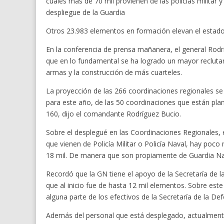
cuales más de 70 mil provienen de las policías militar 
despliegue de la Guardia
Otros 23.983 elementos en formación elevan el estado
En la conferencia de prensa mañanera, el general Rodr
que en lo fundamental se ha logrado un mayor reclutam
armas y la construcción de más cuarteles.
La proyección de las 266 coordinaciones regionales se
para este año, de las 50 coordinaciones que están pl
160, dijo el comandante Rodríguez Bucio.
Sobre el desplegué en las Coordinaciones Regionales, e
que vienen de Policía Militar o Policía Naval, hay poco
18 mil. De manera que son propiamente de Guardia Nac
Recordó que la GN tiene el apoyo de la Secretaría de l
que al inicio fue de hasta 12 mil elementos. Sobre est
alguna parte de los efectivos de la Secretaría de la De
Además del personal que está desplegado, actualment