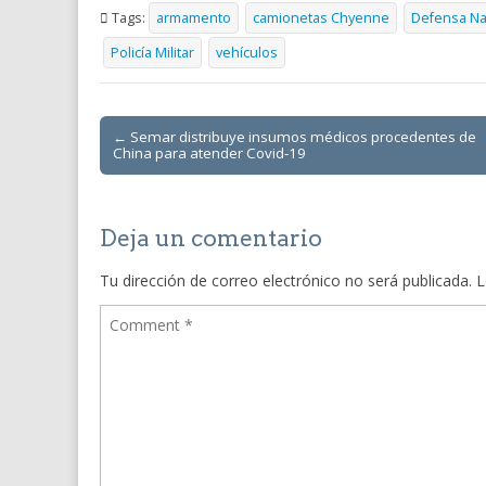
Tags:
armamento
camionetas Chyenne
Defensa Na
Policía Militar
vehículos
Post
← Semar distribuye insumos médicos procedentes de
China para atender Covid-19
navigation
Deja un comentario
Tu dirección de correo electrónico no será publicada.
L