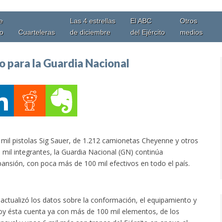
e
Las 4 estrellas
El ABC
Otros
io
Cuarteleras
de diciembre
del Ejército
medios
 para la Guardia Nacional
mil pistolas Sig Sauer, de 1.212 camionetas Cheyenne y otros
 mil integrantes, la Guardia Nacional (GN) continúa
ansión, con poca más de 100 mil efectivos en todo el país.
actualizó los datos sobre la conformación, el equipamiento y
hoy ésta cuenta ya con más de 100 mil elementos, de los