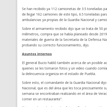
Se han recibido ya 112 camionetas de 3.5 toneladas pa
de llegar 162 camiones de este tipo, 6.5 toneladas para
ambulancias ya propias de la Guardia Nacional y camio
Sobre el armamento recibido dijo que se trata de 50 pi
milímetros, compra que se había planeado desde 2019
materiales de guerra de la Secretaría de la Defensa Na
probando su correcto funcionamiento, dijo.
Asuntos internos
El general Bucio habló también acerca de un posible a
quienes se les tomaron fotos y un video cuando comían
la delincuencia organiza en el estado de Puebla.
Sobre esto, el comandante de la Guardia Nacional dijo
Nacional, que es del área que les toca precisamente sup
semana se encontraban realizando en el área de Verac
comer en un restaurante”.