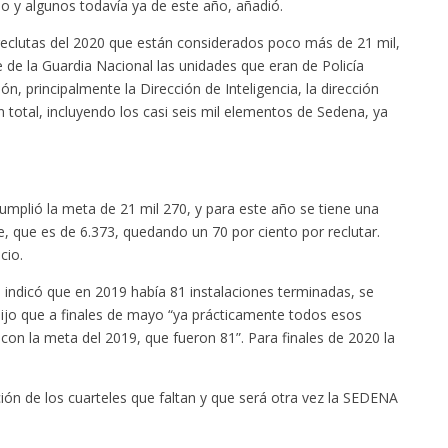
do y algunos todavía ya de este año, añadió.
reclutas del 2020 que están considerados poco más de 21 mil,
 de la Guardia Nacional las unidades que eran de Policía
, principalmente la Dirección de Inteligencia, la dirección
ran total, incluyendo los casi seis mil elementos de Sedena, ya
cumplió la meta de 21 mil 270, y para este año se tiene una
ce, que es de 6.373, quedando un 70 por ciento por reclutar.
cio.
, indicó que en 2019 había 81 instalaciones terminadas, se
ijo que a finales de mayo “ya prácticamente todos esos
 con la meta del 2019, que fueron 81”. Para finales de 2020 la
ión de los cuarteles que faltan y que será otra vez la SEDENA