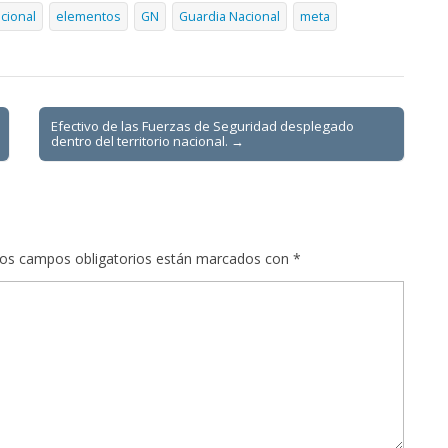
cional
elementos
GN
Guardia Nacional
meta
Efectivo de las Fuerzas de Seguridad desplegado
dentro del territorio nacional. →
os campos obligatorios están marcados con
*