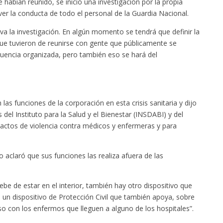
 habían reunido, se inició una investigación por la propia
er la conducta de todo el personal de la Guardia Nacional.
va la investigación. En algún momento se tendrá que definir la
ue tuvieron de reunirse con gente que públicamente se
cuencia organizada, pero también eso se hará del
as funciones de la corporación en esta crisis sanitaria y dijo
del Instituto para la Salud y el Bienestar (INSDABI) y del
 actos de violencia contra médicos y enfermeras y para
ro aclaró que sus funciones las realiza afuera de las
ebe de estar en el interior, también hay otro dispositivo que
 un dispositivo de Protección Civil que también apoya, sobre
luso con los enfermos que lleguen a alguno de los hospitales”.