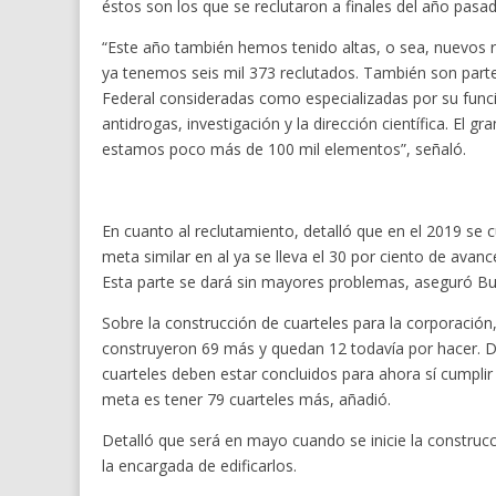
éstos son los que se reclutaron a finales del año pasa
“Este año también hemos tenido altas, o sea, nuevos 
ya tenemos seis mil 373 reclutados. También son parte
Federal consideradas como especializadas por su función
antidrogas, investigación y la dirección científica. El g
estamos poco más de 100 mil elementos”, señaló.
En cuanto al reclutamiento, detalló que en el 2019 se 
meta similar en al ya se lleva el 30 por ciento de avan
Esta parte se dará sin mayores problemas, aseguró Bu
Sobre la construcción de cuarteles para la corporación
construyeron 69 más y quedan 12 todavía por hacer. D
cuarteles deben estar concluidos para ahora sí cumplir
meta es tener 79 cuarteles más, añadió.
Detalló que será en mayo cuando se inicie la construcc
la encargada de edificarlos.