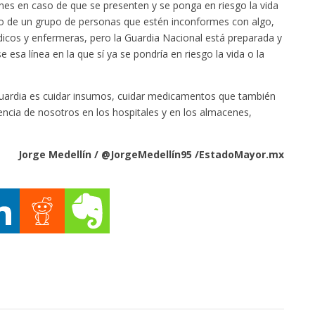
ones en caso de que se presenten y se ponga en riesgo la vida
o de un grupo de personas que estén inconformes con algo,
dicos y enfermeras, pero la Guardia Nacional está preparada y
esa línea en la que sí ya se pondría en riesgo la vida o la
 Guardia es cuidar insumos, cuidar medicamentos que también
sencia de nosotros en los hospitales y en los almacenes,
Jorge Medellín / @JorgeMedellín95 /EstadoMayor.mx