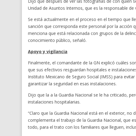
Dijo que después de ver las fotografías de con quién se
Unidad de Asuntos Internos, que es la responsable de v
Se está actualmente en el proceso en el tiempo que lle
sanción que corresponda este personal por la acción q
menciona que está relacionada con grupos de la delin
conocimiento público, señaló.
Apoyo y vigilancia
Finalmente, el comandante de la GN explicó cuáles son l
que sus efectivos resguardan hospitales e instalaciones 
Instituto Mexicano de Seguro Social (IMSS) para evitar
garantizar la seguridad en esas instalaciones.
Dijo que la a la Guardia Nacional se le ha criticado, pe
instalaciones hospitalarias.
“Claro que la Guardia Nacional está en el exterior, no d
complementa el trabajo de la Guardia Nacional, que es
todo, para el trato con los familiares que lleguen, inc