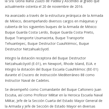
la Sra. Gloria Iliana Zuazo de Padilla y Ascendió al grado que
actualmente ostenta el 20 de noviembre de 2016.
Ha avanzado a través de la estructura jerárquica de la Armada
de México, desempeñando diversos cargos en máquinas y
cubierta de los siguientes buques de la Armada de México:
Buque Guarda Costa Lerdo, Buque Guarda Costa Prieto,
Buque Transporte Usumacinta, Buque Transporte
Tehuantepec, Buque Destructor Cuauhtémoc, Buque
Destructor Netzahualcóyotl.
Integro la dotación receptora del Buque Destructor
Netzahualcóyotl (E-01), en Newport, Rhode Island, EUA. e
Integro la dotación del Buque Escuela Cuauhtémoc (BE-01)
durante el Crucero de Instrucción Mediterráneo 88 como
Instructor Naval de Cadetes.
Se desempeñó como Comandante del Buque Cañonero Juan
Escutia, así como Profesor Militar en la Heroica Escuela Naval
Militar, Jefe de la Sección Cuarta del Estado Mayor General de
la Armada y Jefe de Sección de Estado Mayor en diversas