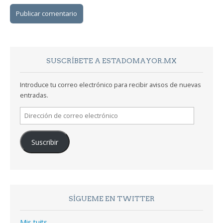
SUSCRÍBETE A ESTADOMAYOR.MX
Introduce tu correo electrónico para recibir avisos de nuevas
entradas.
Dirección
de
correo
Suscribir
electrónico
SÍGUEME EN TWITTER
Mis tuits