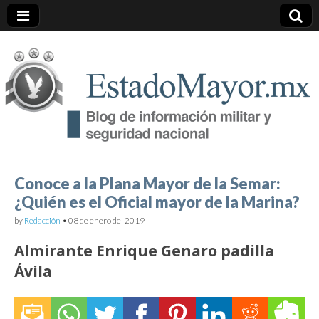
EstadoMayor.mx
Blog de información militar y de Seguridad Nacional
Conoce a la Plana Mayor de la Semar:
¿Quién es el Oficial mayor de la Marina?
by
Redacción
•
08 de enero del 2019
Almirante Enrique Genaro padilla
Ávila