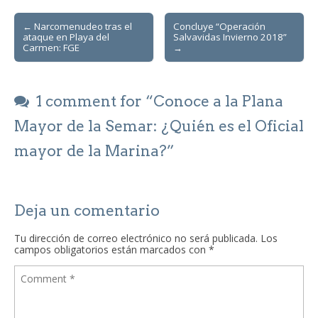
Post
← Narcomenudeo tras el
Concluye “Operación
ataque en Playa del
Salvavidas Invierno 2018”
navigation
Carmen: FGE
→
1 comment for “
Conoce a la Plana
Mayor de la Semar: ¿Quién es el Oficial
mayor de la Marina?
”
Deja un comentario
Tu dirección de correo electrónico no será publicada.
Los
campos obligatorios están marcados con
*