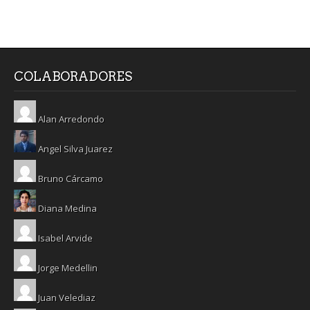
COLABORADORES
Alan Arredondo
Angel Silva Juarez
Bruno Cárcamo
Diana Medina
Isabel Arvide
Jorge Medellin
Juan Velediaz