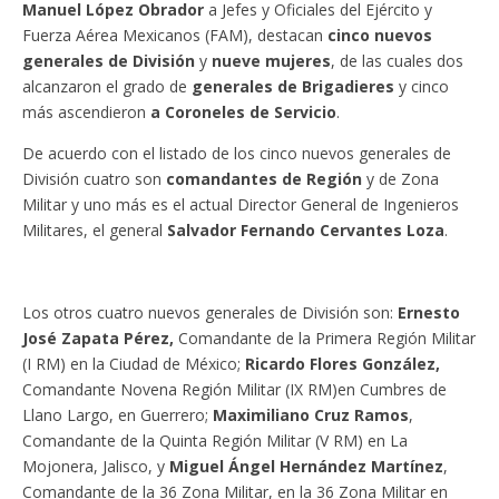
Manuel López Obrador
a Jefes y Oficiales del Ejército y
Fuerza Aérea Mexicanos (FAM), destacan
cinco nuevos
generales de División
y
nueve mujeres
, de las cuales dos
alcanzaron el grado de
generales de Brigadieres
y cinco
más ascendieron
a Coroneles de Servicio
.
De acuerdo con el listado de los cinco nuevos generales de
División cuatro son
comandantes de Región
y de Zona
Militar y uno más es el actual Director General de Ingenieros
Militares, el general
Salvador Fernando Cervantes Loza
.
Los otros cuatro nuevos generales de División son:
Ernesto
José Zapata Pérez,
Comandante de la Primera Región Militar
(I RM) en la Ciudad de México;
Ricardo Flores González,
Comandante Novena Región Militar (IX RM)en Cumbres de
Llano Largo, en Guerrero;
Maximiliano Cruz Ramos
,
Comandante de la Quinta Región Militar (V RM) en La
Mojonera, Jalisco, y
Miguel Ángel Hernández Martínez
,
Comandante de la 36 Zona Militar, en la 36 Zona Militar en