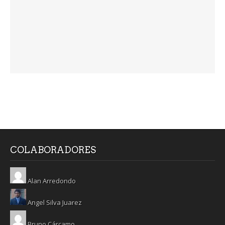
COLABORADORES
Alan Arredondo
Angel Silva Juarez
Bruno Cárcamo