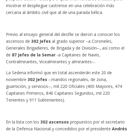
mostrar el despliegue castrense en una celebración más
cercana al ámbito civil que al de una parada bélica.
Previo al ensayo general del desfile se dieron a conocer los
ascensos de
302 Jefes
al grado superior –a Coroneles,
Generales Brigadieres, de Brigada y de División‑‑, así como el
de
87 Jefes de la Semar
‑a Capitanes de Navío,
Contralmirantes, Vicealmirantes y almirantes‑‑.
La Sedena informó que en total ascenderán este 20 de
noviembre
302 Jefes
‑‑mandos regionales, de zona,
guarnición, y servicios‑‑, mil 220 Oficiales (400 Mayores, 474
Capitanes Primeros, 846 Capitanes Segundos, mil 220
Tenientes y 911 Subtenientes).
En la lista con los
302 ascensos
propuestos por el secretario
de la Defensa Nacional y concedidos por el presidente
Andrés