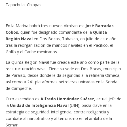
Tapachula, Chiapas.
En la Marina habrá tres nuevos Almirantes:
José Barradas
Cobos
, quien fue designado comandante de la
Quinta
Región Naval
en Dos Bocas, Tabasco, en julio de este año
tras la reorganización de mandos navales en el Pacífico, el
Golfo y el Caribe mexicanos.
La Quinta Región Naval fue creada este año como parte de la
reestructuración naval. Tiene su sede en Dos Bocas, municipio
de Paraíso, desde donde le da seguridad a la refinería Olmeca,
así como a 241 plataformas petroleras ubicadas en la Sonda
de Campeche.
Otro ascendido es
Alfredo Hernández Suárez
, actual jefe de
la
Unidad de Inteligencia Naval
(UIN), pieza clave en la
estrategia de seguridad, inteligencia, contrainteligencia y
combate al narcotráfico y al terrorismo en el ámbito de la
Semar.