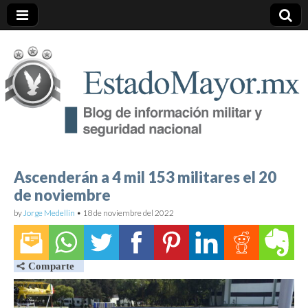
EstadoMayor.mx
Blog de información militar y de Seguridad Nacional
Ascenderán a 4 mil 153 militares el 20
de noviembre
by
Jorge Medellin
•
18 de noviembre del 2022