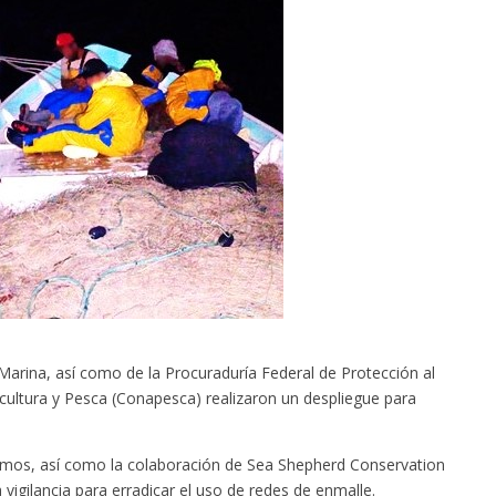
Marina, así como de la Procuraduría Federal de Protección al
ultura y Pesca (Conapesca) realizaron un despliegue para
ítimos, así como la colaboración de Sea Shepherd Conservation
a vigilancia para erradicar el uso de redes de enmalle.