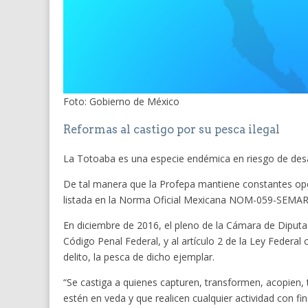
Foto: Gobierno de México
Reformas al castigo por su pesca ilegal
La Totoaba es una especie endémica en riesgo de desa
De tal manera que la Profepa mantiene constantes opera
listada en la Norma Oficial Mexicana NOM-059-SEMARNA
En diciembre de 2016, el pleno de la Cámara de Diputad
Código Penal Federal, y al artículo 2 de la Ley Federa
delito, la pesca de dicho ejemplar.
“Se castiga a quienes capturen, transformen, acopien,
estén en veda y que realicen cualquier actividad con fin