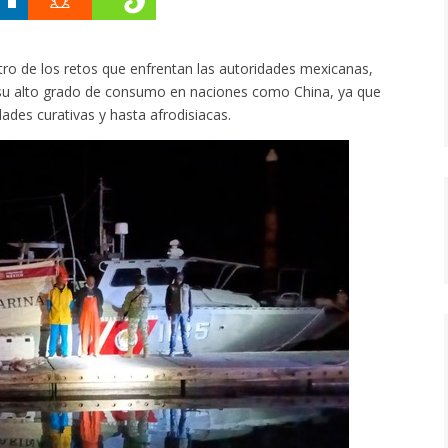
tro de los retos que enfrentan las autoridades mexicanas,
r su alto grado de consumo en naciones como China, ya que
dades curativas y hasta afrodisiacas.