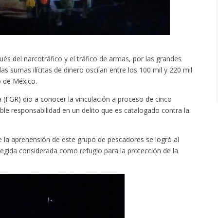
pués del narcotráfico y el tráfico de armas, por las grandes
s sumas ilícitas de dinero oscilan entre los 100 mil y 220 mil
o de México.
ca (FGR) dio a conocer la vinculación a proceso de cinco
ble responsabilidad en un delito que es catalogado contra la
ue la aprehensión de este grupo de pescadores se logró al
egida considerada como refugio para la protección de la