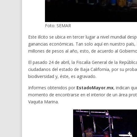
Foto: SEMAR
Este ilícito se ubica en tercer lugar a nivel mundial des
ganancias económicas. Tan solo aquí en nuestro país, la
millones de pesos al año, esto, de acuerdo al Gobiern
El pasado 24 de abril, la Fiscalía General de la Repúbli
ciudadanos del estado de Baja California, por su proba
biodiversidad y, éste, es agravado.
Informes obtenidos por
EstadoMayor.mx
, indican q
momento de encontrarse en el interior de un área prot
Vaquita Marina.