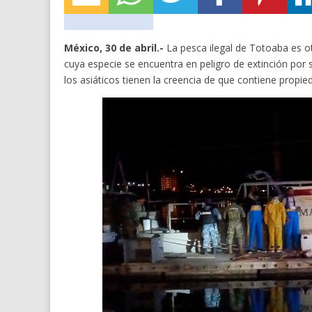
México, 30 de abril.-
La pesca ilegal de Totoaba es o
cuya especie se encuentra en peligro de extinción po
los asiáticos tienen la creencia de que contiene propie