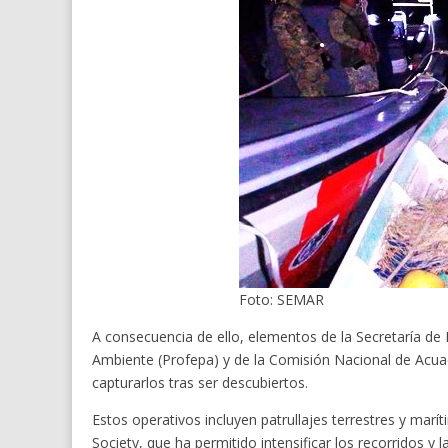
Foto: SEMAR
A consecuencia de ello, elementos de la Secretaría de 
Ambiente (Profepa) y de la Comisión Nacional de Acuac
capturarlos tras ser descubiertos.
Estos operativos incluyen patrullajes terrestres y mar
Society, que ha permitido intensificar los recorridos y l