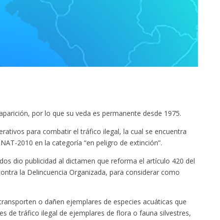
parición, por lo que su veda es permanente desde 1975.
tivos para combatir el tráfico ilegal, la cual se encuentra
T-2010 en la categoría “en peligro de extinción”.
os dio publicidad al dictamen que reforma el artículo 420 del
l contra la Delincuencia Organizada, para considerar como
 transporten o dañen ejemplares de especies acuáticas que
es de tráfico ilegal de ejemplares de flora o fauna silvestres,