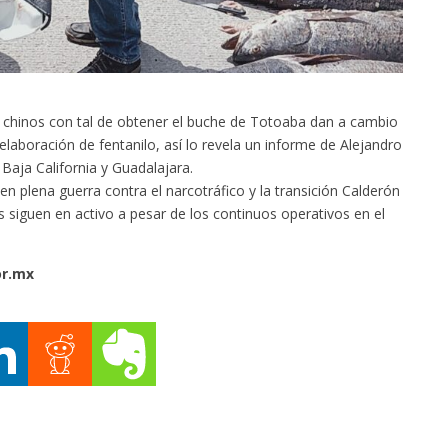
s chinos con tal de obtener el buche de Totoaba dan a cambio
elaboración de fentanilo, así lo revela un informe de Alejandro
Baja California y Guadalajara.
n plena guerra contra el narcotráfico y la transición Calderón
s siguen en activo a pesar de los continuos operativos en el
or.mx