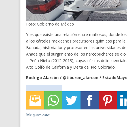
Foto: Gobierno de México
Y es que existe una relación entre mafiosos, donde lo
a los cárteles mexicanos precursores químicos para la 
Bonada, historiador y profesor en las universidades de 
Añade que el surgimiento de los narcobucheros se dio e
– Peña Nieto (2012-2013), cuyas células delincuenciale
Alto Golfo de California y Delta del Río Colorado.
Rodrigo Alarcón / @tiburon_alarcon / EstadoMay
Me gusta esto: