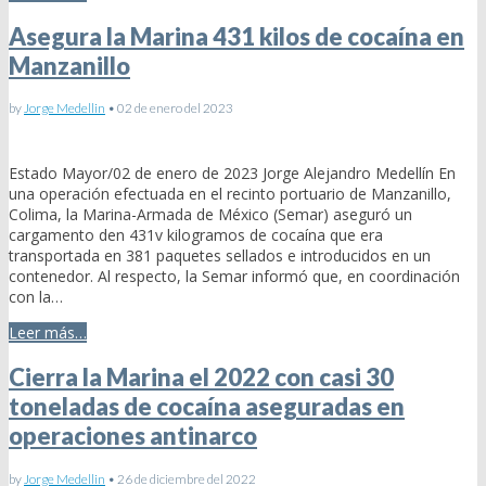
Asegura la Marina 431 kilos de cocaína en
Manzanillo
by
Jorge Medellin
•
02 de enero del 2023
Estado Mayor/02 de enero de 2023 Jorge Alejandro Medellín En
una operación efectuada en el recinto portuario de Manzanillo,
Colima, la Marina-Armada de México (Semar) aseguró un
cargamento den 431v kilogramos de cocaína que era
transportada en 381 paquetes sellados e introducidos en un
contenedor. Al respecto, la Semar informó que, en coordinación
con la…
Leer más…
Cierra la Marina el 2022 con casi 30
toneladas de cocaína aseguradas en
operaciones antinarco
by
Jorge Medellin
•
26 de diciembre del 2022