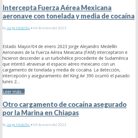
Intercepta Fuerza Aérea Mexicana
aeronave con tonelada y media de cocaína
by
Jorge Medellin
•
04 de enero del 2023
Estado Mayor/04 de enero 2023 Jorge Alejandro Medellín
Aeronaves de la Fuerza Aérea Mexicana (FAM) interceptaron e
hicieron descender a un turbohélice procedente de Sudamérica
que intentó atravesar el espacio aéreo mexicano con un
cargamento de tonelada y media de cocaína. La detección,
intercepción y aseguramiento del King Air 390 ocurrió el pasado
lunes 2…
Leer más…
Otro cargamento de cocaína asegurado
por la Marina en Chiapas
by
Jorge Medellin
•
04 de enero del 2023