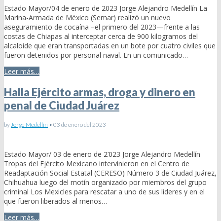
Estado Mayor/04 de enero de 2023 Jorge Alejandro Medellín La
Marina-Armada de México (Semar) realizó un nuevo
aseguramiento de cocaína –el primero del 2023—frente a las
costas de Chiapas al interceptar cerca de 900 kilogramos del
alcaloide que eran transportadas en un bote por cuatro civiles que
fueron detenidos por personal naval. En un comunicado…
Leer más…
Halla Ejército armas, droga y dinero en
penal de Ciudad Juárez
by
Jorge Medellin
•
03 de enero del 2023
Estado Mayor/ 03 de enero de 2’023 Jorge Alejandro Medellín
Tropas del Ejército Mexicano intervinieron en el Centro de
Readaptación Social Estatal (CERESO) Número 3 de Ciudad Juárez,
Chihuahua luego del motín organizado por miembros del grupo
criminal Los Mexicles para rescatar a uno de sus lideres y en el
que fueron liberados al menos…
Leer más…