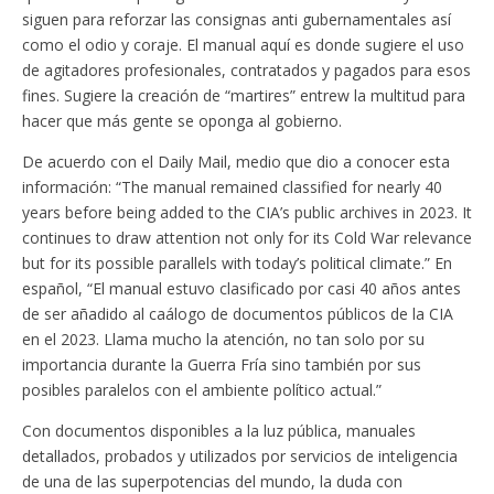
siguen para reforzar las consignas anti gubernamentales así
como el odio y coraje. El manual aquí es donde sugiere el uso
de agitadores profesionales, contratados y pagados para esos
fines. Sugiere la creación de “martires” entrew la multitud para
hacer que más gente se oponga al gobierno.
De acuerdo con el Daily Mail, medio que dio a conocer esta
información: “The manual remained classified for nearly 40
years before being added to the CIA’s public archives in 2023. It
continues to draw attention not only for its Cold War relevance
but for its possible parallels with today’s political climate.” En
español, “El manual estuvo clasificado por casi 40 años antes
de ser añadido al caálogo de documentos públicos de la CIA
en el 2023. Llama mucho la atención, no tan solo por su
importancia durante la Guerra Fría sino también por sus
posibles paralelos con el ambiente político actual.”
Con documentos disponibles a la luz pública, manuales
detallados, probados y utilizados por servicios de inteligencia
de una de las superpotencias del mundo, la duda con