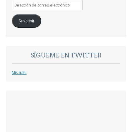
Dirección
de
correo
Suscribir
electrónico
SÍGUEME EN TWITTER
Mis tuits