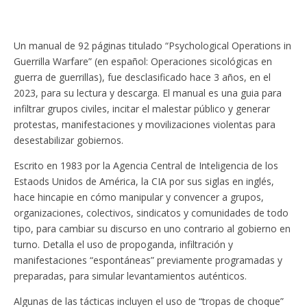
Un manual de 92 páginas titulado “Psychological Operations in
Guerrilla Warfare” (en español: Operaciones sicológicas en
guerra de guerrillas), fue desclasificado hace 3 años, en el
2023, para su lectura y descarga. El manual es una guia para
infiltrar grupos civiles, incitar el malestar público y generar
protestas, manifestaciones y movilizaciones violentas para
desestabilizar gobiernos.
Escrito en 1983 por la Agencia Central de Inteligencia de los
Estaods Unidos de América, la CIA por sus siglas en inglés,
hace hincapie en cómo manipular y convencer a grupos,
organizaciones, colectivos, sindicatos y comunidades de todo
tipo, para cambiar su discurso en uno contrario al gobierno en
turno. Detalla el uso de propoganda, infiltración y
manifestaciones “espontáneas” previamente programadas y
preparadas, para simular levantamientos auténticos.
Algunas de las tácticas incluyen el uso de “tropas de choque”