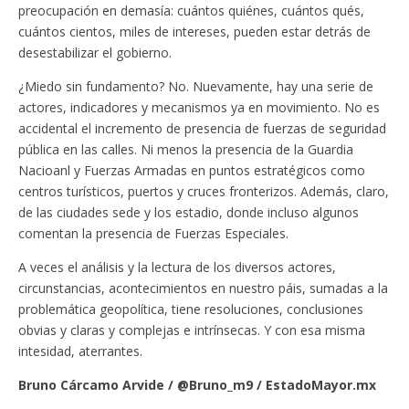
preocupación en demasía: cuántos quiénes, cuántos qués,
cuántos cientos, miles de intereses, pueden estar detrás de
desestabilizar el gobierno.
¿Miedo sin fundamento? No. Nuevamente, hay una serie de
actores, indicadores y mecanismos ya en movimiento. No es
accidental el incremento de presencia de fuerzas de seguridad
pública en las calles. Ni menos la presencia de la Guardia
Nacioanl y Fuerzas Armadas en puntos estratégicos como
centros turísticos, puertos y cruces fronterizos. Además, claro,
de las ciudades sede y los estadio, donde incluso algunos
comentan la presencia de Fuerzas Especiales.
A veces el análisis y la lectura de los diversos actores,
circunstancias, acontecimientos en nuestro páis, sumadas a la
problemática geopolítica, tiene resoluciones, conclusiones
obvias y claras y complejas e intrínsecas. Y con esa misma
intesidad, aterrantes.
Bruno Cárcamo Arvide / @Bruno_m9 / EstadoMayor.mx