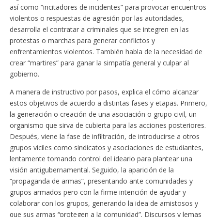
así como “incitadores de incidentes” para provocar encuentros
violentos o respuestas de agresión por las autoridades,
desarrolla el contratar a criminales que se integren en las
protestas o marchas para generar conflictos y
enfrentamientos violentos. También habla de la necesidad de
crear “martires” para ganar la simpatía general y culpar al
gobierno.
A manera de instructivo por pasos, explica el cómo alcanzar
estos objetivos de acuerdo a distintas fases y etapas. Primero,
la generación o creación de una asociación o grupo civil, un
organismo que sirva de cubierta para las acciones posteriores.
Después, viene la fase de infiltración, de introducirse a otros
grupos viciles como sindicatos y asociaciones de estudiantes,
lentamente tomando control del ideario para plantear una
visión antigubernamental. Seguido, la aparición de la
“propaganda de armas”, presentando ante comunidades y
grupos armados pero con la firme intención de ayudar y
colaborar con los grupos, generando la idea de amistosos y
que sus armas “protegen a la comunidad”. Discursos y lemas