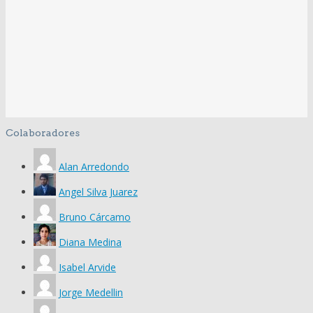
Colaboradores
Alan Arredondo
Angel Silva Juarez
Bruno Cárcamo
Diana Medina
Isabel Arvide
Jorge Medellin