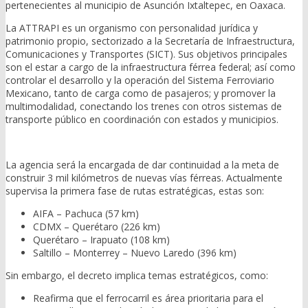
pertenecientes al municipio de Asunción Ixtaltepec, en Oaxaca.
La ATTRAPI es un organismo con personalidad jurídica y
patrimonio propio, sectorizado a la Secretaría de Infraestructura,
Comunicaciones y Transportes (SICT). Sus objetivos principales
son el estar a cargo de la infraestructura férrea federal; así como
controlar el desarrollo y la operación del Sistema Ferroviario
Mexicano, tanto de carga como de pasajeros; y promover la
multimodalidad, conectando los trenes con otros sistemas de
transporte público en coordinación con estados y municipios.
La agencia será la encargada de dar continuidad a la meta de
construir 3 mil kilómetros de nuevas vías férreas. Actualmente
supervisa la primera fase de rutas estratégicas, estas son:
AIFA – Pachuca (57 km)
CDMX – Querétaro (226 km)
Querétaro – Irapuato (108 km)
Saltillo – Monterrey – Nuevo Laredo (396 km)
Sin embargo, el decreto implica temas estratégicos, como:
Reafirma que el ferrocarril es área prioritaria para el