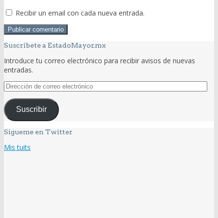
Recibir un email con cada nueva entrada.
Suscríbete a EstadoMayor.mx
Introduce tu correo electrónico para recibir avisos de nuevas
entradas.
Dirección
de
correo
Suscribir
electrónico
Sígueme en Twitter
Mis tuits