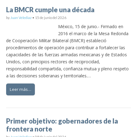
La BMCR cumple una década
by
Juan Velediaz
•
15 de junio del 2026
México, 15 de junio.- Firmado en
2016 el marco de la Mesa Redonda
de Cooperación Militar Bilateral (BMCR) estableció
procedimientos de operación para contribuir a fortalecer las
capacidades de las fuerzas armadas mexicanas y de Estados
Unidos, con principios rectores de reciprocidad,
responsabilidad compartida, confianza mutua y pleno respeto
a las decisiones soberanas y territoriales.…
Leer más…
Primer objetivo: gobernadores de la
frontera norte
by
Juan Velediaz
•
08 de junio del 2026