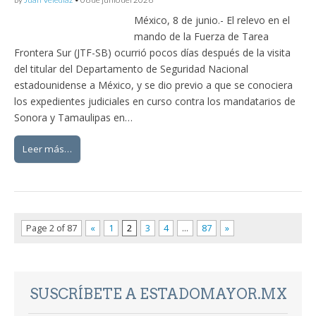
México, 8 de junio.- El relevo en el
mando de la Fuerza de Tarea
Frontera Sur (JTF-SB) ocurrió pocos días después de la visita
del titular del Departamento de Seguridad Nacional
estadounidense a México, y se dio previo a que se conociera
los expedientes judiciales en curso contra los mandatarios de
Sonora y Tamaulipas en…
Leer más…
Page 2 of 87
«
1
2
3
4
…
87
»
SUSCRÍBETE A ESTADOMAYOR.MX