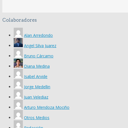
Colaboradores
Alan Arredondo
Angel Silva Juarez
Bruno Cárcamo
Diana Medina
Isabel Arvide
Jorge Medellin
Juan Velediaz
Arturo Mendoza Mociño
Otros Medios
Redacción