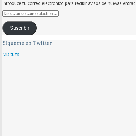
Introduce tu correo electrónico para recibir avisos de nuevas entrad
Dirección
de
correo
Suscribir
electrónico
Sígueme en Twitter
Mis tuits