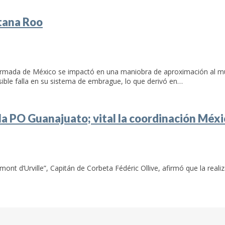
tana Roo
Armada de México se impactó en una maniobra de aproximación al mue
osible falla en su sistema de embrague, lo que derivó en…
 la PO Guanajuato; vital la coordinación Méxi
 d’Urville”, Capitán de Corbeta Fédéric Ollive, afirmó que la reali