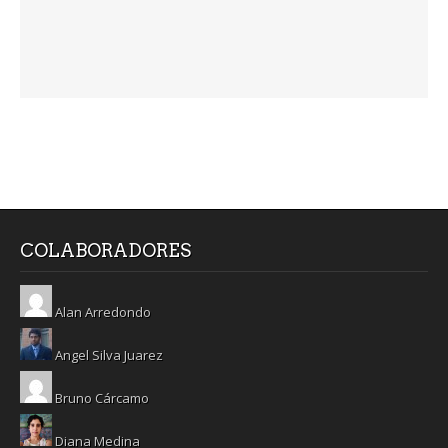
COLABORADORES
Alan Arredondo
Angel Silva Juarez
Bruno Cárcamo
Diana Medina