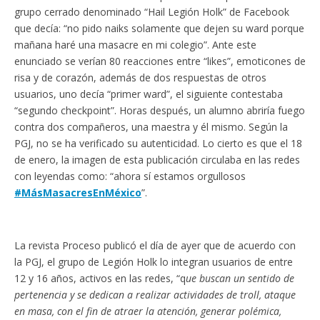
grupo cerrado denominado “Hail Legión Holk” de Facebook
que decía: “no pido naiks solamente que dejen su ward porque
mañana haré una masacre en mi colegio”. Ante este
enunciado se verían 80 reacciones entre “likes”, emoticones de
risa y de corazón, además de dos respuestas de otros
usuarios, uno decía “primer ward”, el siguiente contestaba
“segundo checkpoint”. Horas después, un alumno abriría fuego
contra dos compañeros, una maestra y él mismo. Según la
PGJ, no se ha verificado su autenticidad. Lo cierto es que el 18
de enero, la imagen de esta publicación circulaba en las redes
con leyendas como: “ahora sí estamos orgullosos
#MásMasacresEnMéxico
”.
La revista Proceso publicó el día de ayer que de acuerdo con
la PGJ, el grupo de Legión Holk lo integran usuarios de entre
12 y 16 años, activos en las redes, “q
ue buscan un sentido de
pertenencia y se dedican a realizar actividades de troll, ataque
en masa, con el fin de atraer la atención, generar polémica,