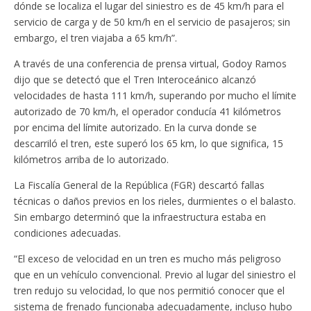
dónde se localiza el lugar del siniestro es de 45 km/h para el
servicio de carga y de 50 km/h en el servicio de pasajeros; sin
embargo, el tren viajaba a 65 km/h”.
A través de una conferencia de prensa virtual, Godoy Ramos
dijo que se detectó que el Tren Interoceánico alcanzó
velocidades de hasta 111 km/h, superando por mucho el límite
autorizado de 70 km/h, el operador conducía 41 kilómetros
por encima del límite autorizado. En la curva donde se
descarriló el tren, este superó los 65 km, lo que significa, 15
kilómetros arriba de lo autorizado.
La Fiscalía General de la República (FGR) descartó fallas
técnicas o daños previos en los rieles, durmientes o el balasto.
Sin embargo determinó que la infraestructura estaba en
condiciones adecuadas.
“El exceso de velocidad en un tren es mucho más peligroso
que en un vehículo convencional. Previo al lugar del siniestro el
tren redujo su velocidad, lo que nos permitió conocer que el
sistema de frenado funcionaba adecuadamente, incluso hubo