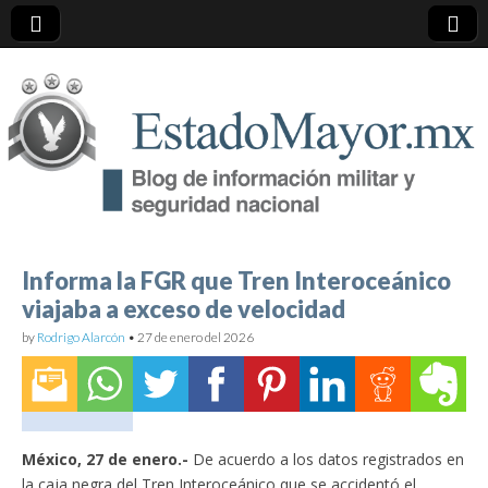
EstadoMayor.mx
Blog de información militar y de Seguridad Nacional
Informa la FGR que Tren Interoceánico
viajaba a exceso de velocidad
by
Rodrigo Alarcón
•
27 de enero del 2026
México, 27 de enero.-
De acuerdo a los datos registrados en
la caja negra del Tren Interoceánico que se accidentó el