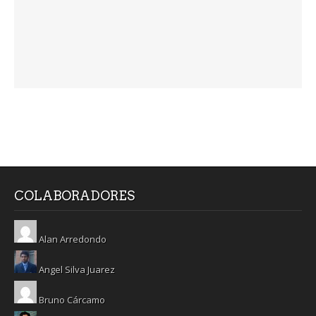
COLABORADORES
Alan Arredondo
Angel Silva Juarez
Bruno Cárcamo