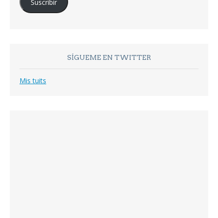
Suscribir
electrónico
SÍGUEME EN TWITTER
Mis tuits